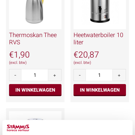
Thermoskan Thee
Heetwaterboiler 10
RVS
liter
€
1,90
€
20,87
(excl. btw)
(excl. btw)
-
+
-
+
IN WINKELWAGEN
IN WINKELWAGEN