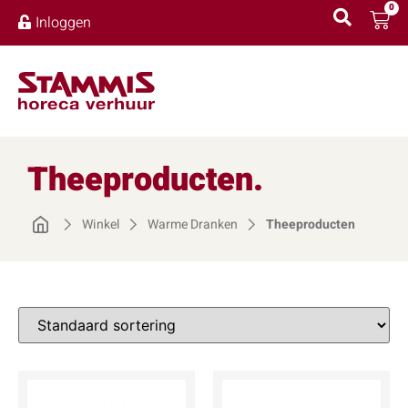
0
Inloggen
Theeproducten.
Winkel
Warme Dranken
Theeproducten