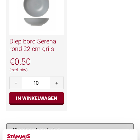
Diep bord Serena
rond 22 cm grijs
€
0,50
(excl. btw)
-
+
IN WINKELWAGEN