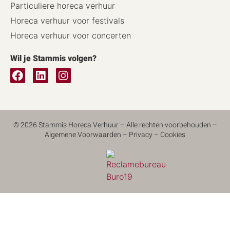
Particuliere horeca verhuur
Horeca verhuur voor festivals
Horeca verhuur voor concerten
Wil je Stammis volgen?
© 2026 Stammis Horeca Verhuur – Alle rechten voorbehouden –
Algemene Voorwaarden
–
Privacy
–
Cookies