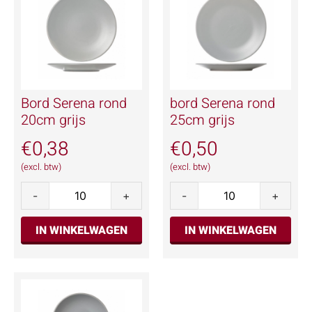
Bord Serena rond
bord Serena rond
20cm grijs
25cm grijs
€
0,38
€
0,50
(excl. btw)
(excl. btw)
-
+
-
+
IN WINKELWAGEN
IN WINKELWAGEN