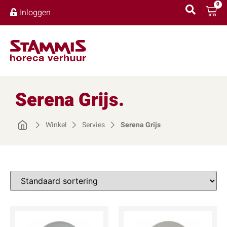
0
Inloggen
Serena Grijs.
Winkel
Servies
Serena Grijs