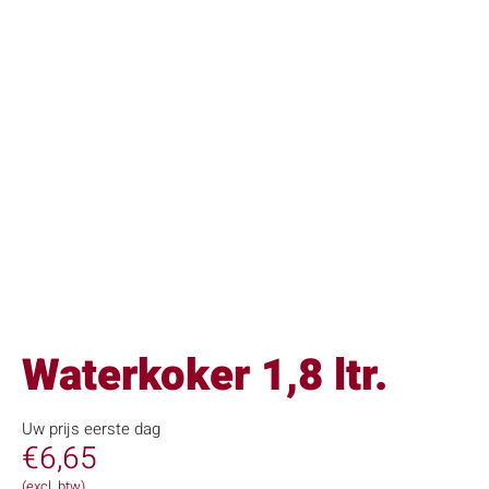
Waterkoker 1,8 ltr.
Uw prijs eerste dag
€
6,65
(excl. btw)