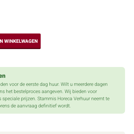
IN WINKELWAGEN
en
lden voor de eerste dag huur. Wilt u meerdere dagen
dens het bestelproces aangeven. Wij bieden voor
 speciale prijzen. Stammis Horeca Verhuur neemt te
orens de aanvraag definitief wordt.