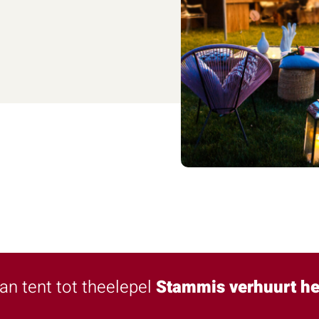
an tent tot theelepel
Stammis verhuurt he