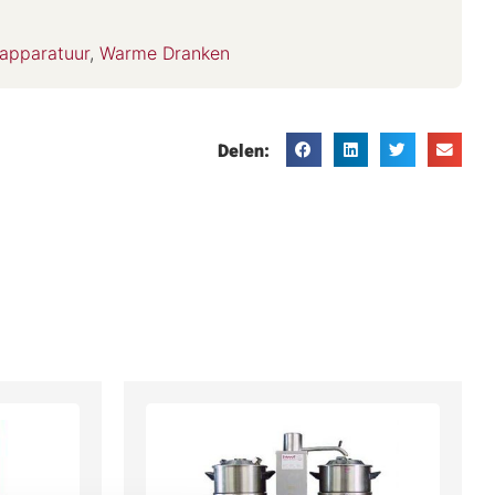
eapparatuur
,
Warme Dranken
Delen: