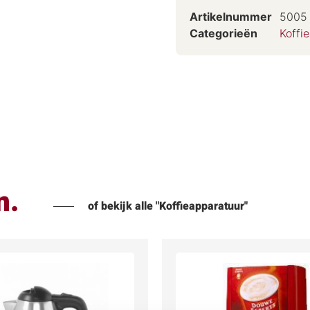
Artikelnummer
5005
Categorieën
Koffi
n.
of bekijk alle "Koffieapparatuur"