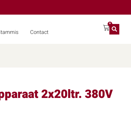
0
 Stammis
Contact
pparaat 2x20ltr. 380V