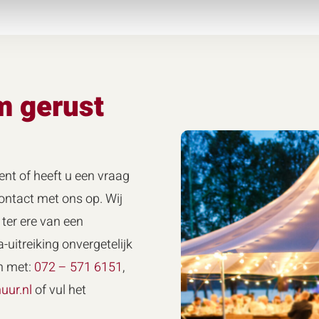
m gerust
ent of heeft u een vraag
ntact met ons op. Wij
ter ere van een
-uitreiking onvergetelijk
n met:
072 – 571 6151
,
uur.nl
of vul het