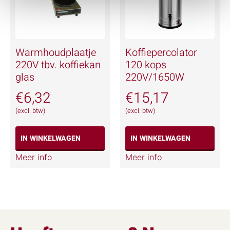
Warmhoudplaatje
Koffiepercolator
220V tbv. koffiekan
120 kops
glas
220V/1650W
€
6,32
€
15,17
(excl. btw)
(excl. btw)
IN WINKELWAGEN
IN WINKELWAGEN
Meer info
Meer info