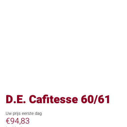
D.E. Cafitesse 60/61
Uw prijs eerste dag
€
94,83