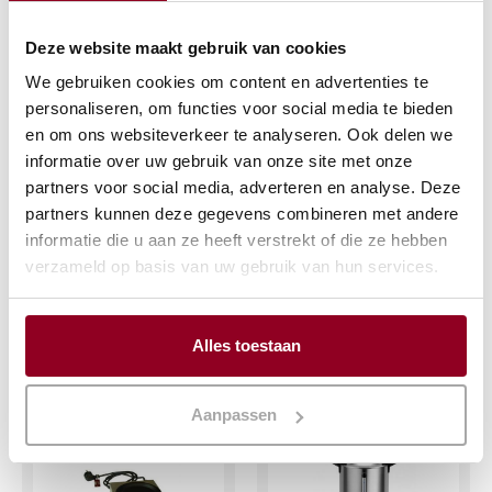
Deze website maakt gebruik van cookies
We gebruiken cookies om content en advertenties te
personaliseren, om functies voor social media te bieden
en om ons websiteverkeer te analyseren. Ook delen we
D.E. Cafitesse 300
Koffiecontainer
informatie over uw gebruik van onze site met onze
10ltr. 220V/80W
partners voor social media, adverteren en analyse. Deze
€
189,67
partners kunnen deze gegevens combineren met andere
€
12,64
(excl. btw)
informatie die u aan ze heeft verstrekt of die ze hebben
(excl. btw)
verzameld op basis van uw gebruik van hun services.
IN WINKELWAGEN
IN WINKELWAGEN
Meer info
Alles toestaan
Meer info
Aanpassen