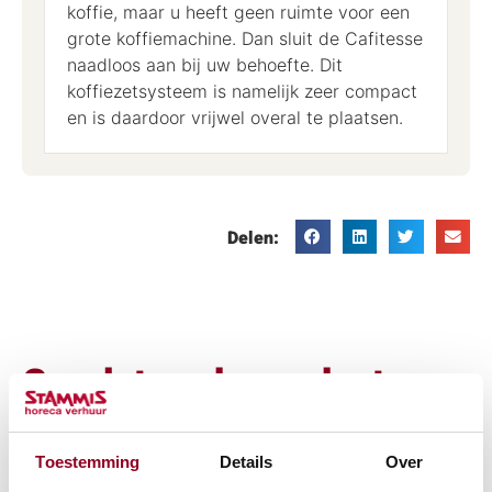
koffie, maar u heeft geen ruimte voor een
grote koffiemachine. Dan sluit de Cafitesse
naadloos aan bij uw behoefte. Dit
koffiezetsysteem is namelijk zeer compact
en is daardoor vrijwel overal te plaatsen.
Delen:
Gerelateerde producten.
of bekijk alle "Koffieapparatuur"
Toestemming
Details
Over