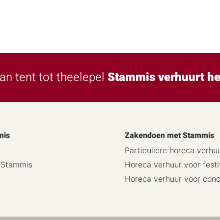
an tent tot theelepel
Stammis verhuurt he
mis
Zakendoen met Stammis
Particuliere horeca verhu
j Stammis
Horeca verhuur voor festi
Horeca verhuur voor con