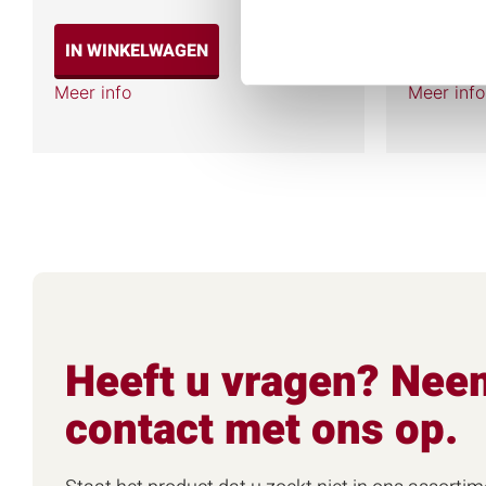
IN WINKELWAGEN
IN WIN
Meer info
Meer info
Heeft u vragen? Nee
contact met ons op.