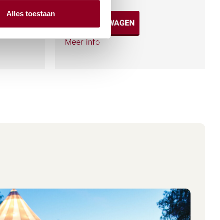
Alles toestaan
IN WINKELWAGEN
Meer info