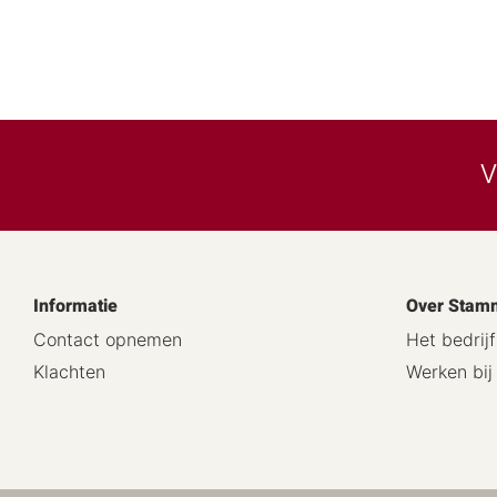
V
Informatie
Over Stam
Contact opnemen
Het bedrijf
Klachten
Werken bi