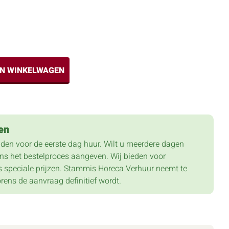
IN WINKELWAGEN
en
lden voor de eerste dag huur. Wilt u meerdere dagen
dens het bestelproces aangeven. Wij bieden voor
 speciale prijzen. Stammis Horeca Verhuur neemt te
orens de aanvraag definitief wordt.