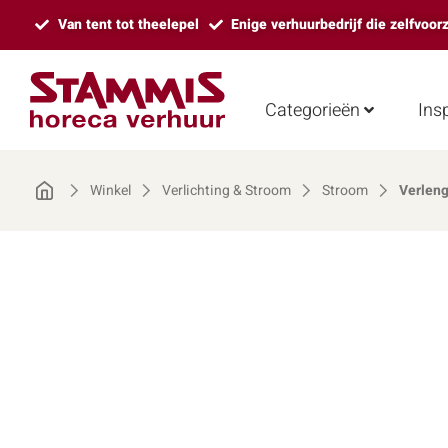
Van tent tot theelepel
Enige verhuurbedrijf die zelfvoor
Categorieën
Insp
Winkel
Verlichting & Stroom
Stroom
Verleng