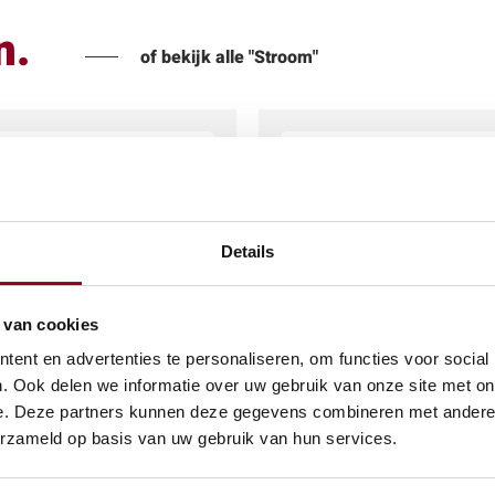
n.
of bekijk alle "Stroom"
Details
 van cookies
ent en advertenties te personaliseren, om functies voor social
. Ook delen we informatie over uw gebruik van onze site met on
e. Deze partners kunnen deze gegevens combineren met andere i
 verdeeldoos 230V
Prikkabel 25 mtr. incl
erzameld op basis van uw gebruik van hun services.
lampen Gekleurd
(excl. btw)