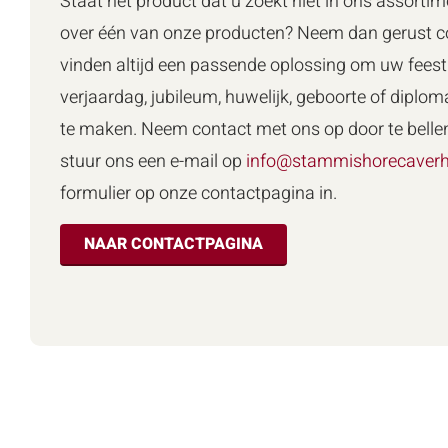
Staat het product dat u zoekt niet in ons assortim
over één van onze producten? Neem dan gerust co
vinden altijd een passende oplossing om uw feest 
verjaardag, jubileum, huwelijk, geboorte of diploma
te maken. Neem contact met ons op door te belle
stuur ons een e-mail op
info@stammishorecaverh
formulier op onze contactpagina in.
NAAR CONTACTPAGINA