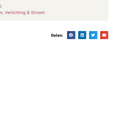
0
om
,
Verlichting & Stroom
Delen: