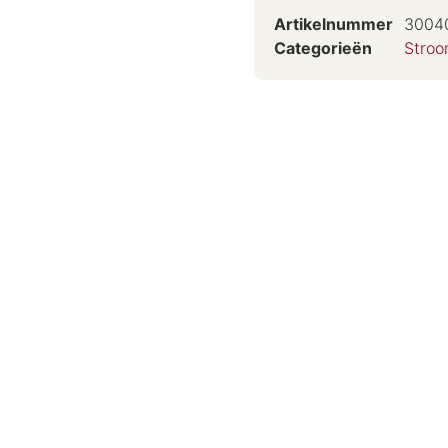
Artikelnummer
3004
Categorieën
Stro