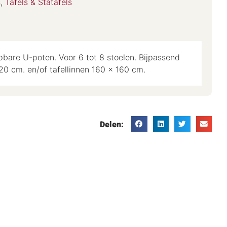
s
,
Tafels & Statafels
pbare U-poten. Voor 6 tot 8 stoelen. Bijpassend
20 cm. en/of tafellinnen 160 x 160 cm.
Delen: