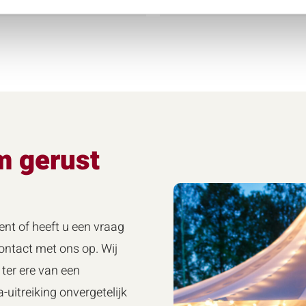
m gerust
ent of heeft u een vraag
ntact met ons op. Wij
ter ere van een
-uitreiking onvergetelijk