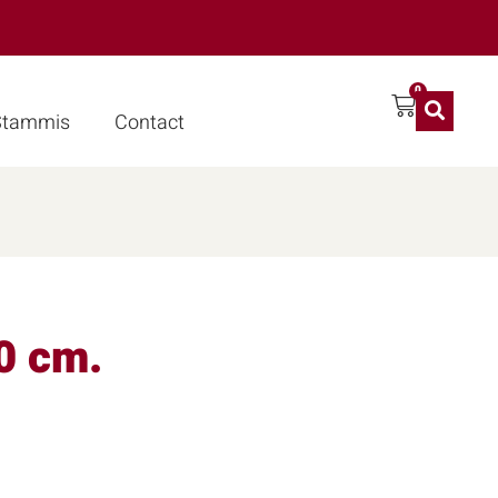
0
 Stammis
Contact
0 cm.