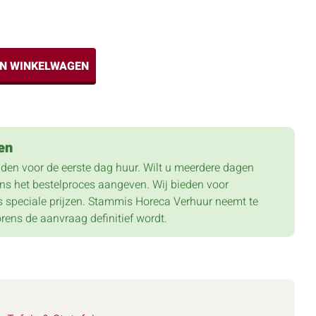
IN WINKELWAGEN
en
lden voor de eerste dag huur. Wilt u meerdere dagen
dens het bestelproces aangeven. Wij bieden voor
 speciale prijzen. Stammis Horeca Verhuur neemt te
orens de aanvraag definitief wordt.