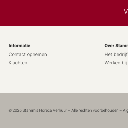
V
Informatie
Over Stam
Contact opnemen
Het bedrijf
Klachten
Werken bi
© 2026 Stammis Horeca Verhuur – Alle rechten voorbehouden –
Al