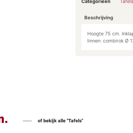
Categorieën
Tafel
Beschrijving
Hoogte 75 cm. Inkla
linnen: combirok Ø 1
n.
of bekijk alle "Tafels"