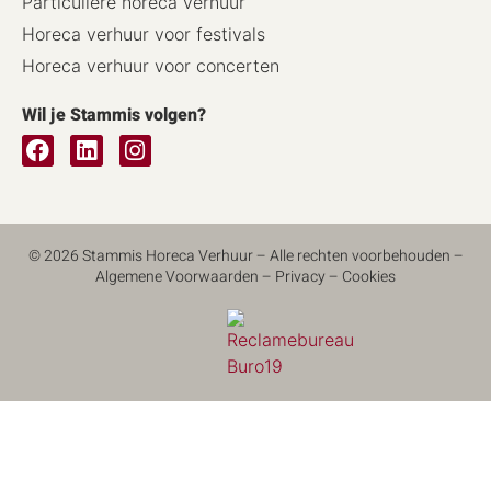
Particuliere horeca verhuur
Horeca verhuur voor festivals
Horeca verhuur voor concerten
Wil je Stammis volgen?
© 2026 Stammis Horeca Verhuur – Alle rechten voorbehouden –
Algemene Voorwaarden
–
Privacy
–
Cookies