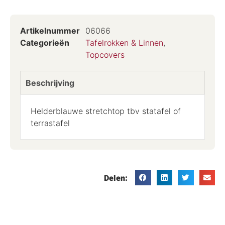
Artikelnummer
06066
Categorieën
Tafelrokken & Linnen
,
Topcovers
Beschrijving
Helderblauwe stretchtop tbv statafel of
terrastafel
Delen: