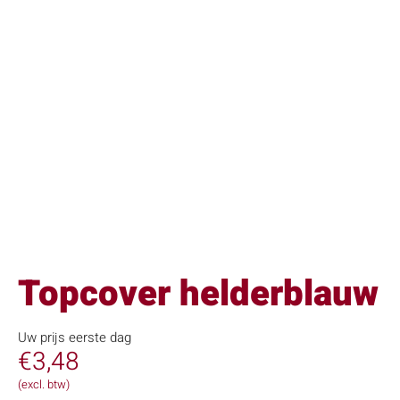
Topcover helderblauw
Uw prijs eerste dag
€
3,48
(excl. btw)