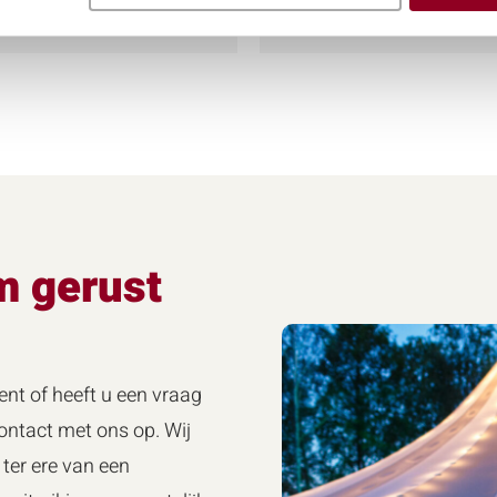
Meer info
m gerust
ent of heeft u een vraag
ntact met ons op. Wij
ter ere van een