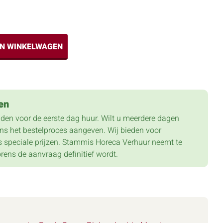
IN WINKELWAGEN
en
lden voor de eerste dag huur. Wilt u meerdere dagen
dens het bestelproces aangeven. Wij bieden voor
 speciale prijzen. Stammis Horeca Verhuur neemt te
orens de aanvraag definitief wordt.