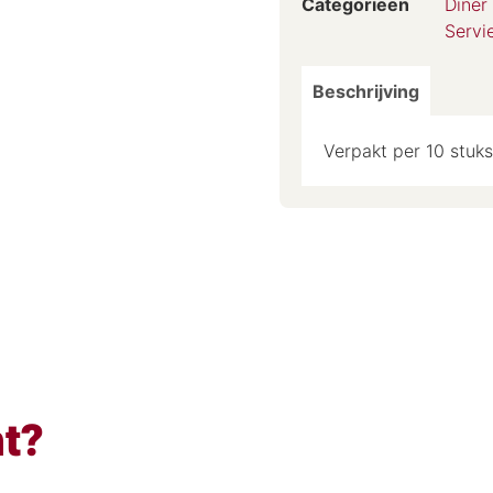
Categorieën
Diner
Servi
Beschrijving
Verpakt per 10 stuks
ht?