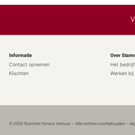
V
Informatie
Over Stam
Contact opnemen
Het bedrijf
Klachten
Werken bi
© 2026 Stammis Horeca Verhuur – Alle rechten voorbehouden –
Al