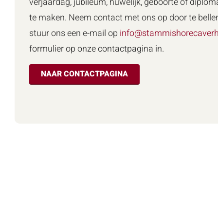
verjaardag, jubileum, huwelijk, geboorte of diploma
te maken. Neem contact met ons op door te belle
stuur ons een e-mail op
info@stammishorecaverh
formulier op onze contactpagina in.
NAAR CONTACTPAGINA