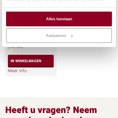
Alles toestaan
Kookpan 15ltr.
(alleen gas/elektra)
Aanpassen
€
8,85
(excl. btw)
IN WINKELWAGEN
Meer info
Heeft u vragen? Neem