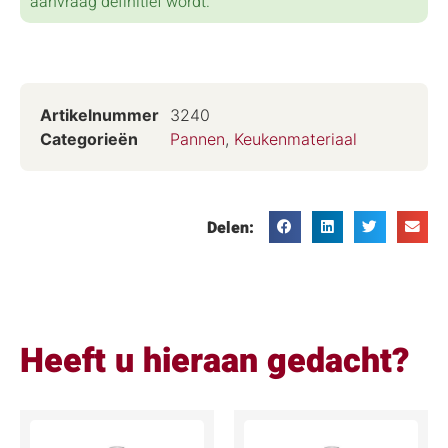
aanvraag definitief wordt.
Artikelnummer
3240
Categorieën
Pannen
,
Keukenmateriaal
Delen:
Heeft u hieraan gedacht?