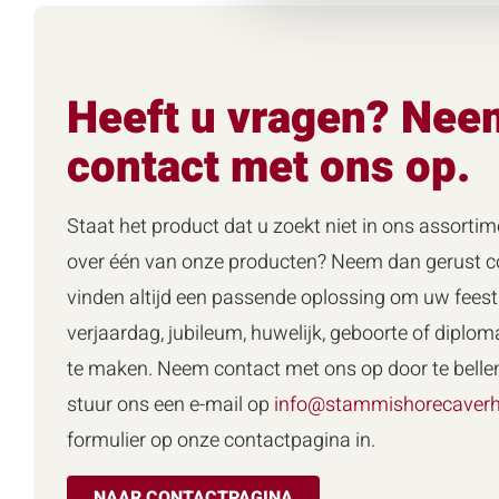
Heeft u vragen? Nee
contact met ons op.
Staat het product dat u zoekt niet in ons assortim
over één van onze producten? Neem dan gerust co
vinden altijd een passende oplossing om uw feest 
verjaardag, jubileum, huwelijk, geboorte of diploma
te maken. Neem contact met ons op door te belle
stuur ons een e-mail op
info@stammishorecaverh
formulier op onze contactpagina in.
NAAR CONTACTPAGINA