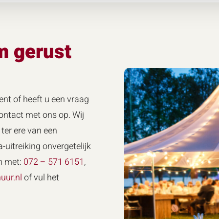
m gerust
ent of heeft u een vraag
ntact met ons op. Wij
ter ere van een
-uitreiking onvergetelijk
n met:
072 – 571 6151
,
uur.nl
of vul het