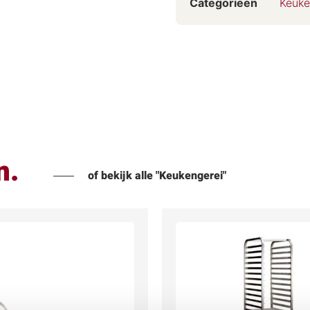
Categorieën
Keuke
n.
of bekijk alle "Keukengerei"