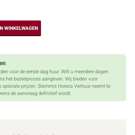
IN WINKELWAGEN
en
lden voor de eerste dag huur. Wilt u meerdere dagen
dens het bestelproces aangeven. Wij bieden voor
 speciale prijzen. Stammis Horeca Verhuur neemt te
orens de aanvraag definitief wordt.