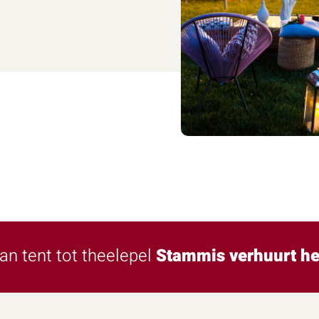
an tent tot theelepel
Stammis verhuurt he