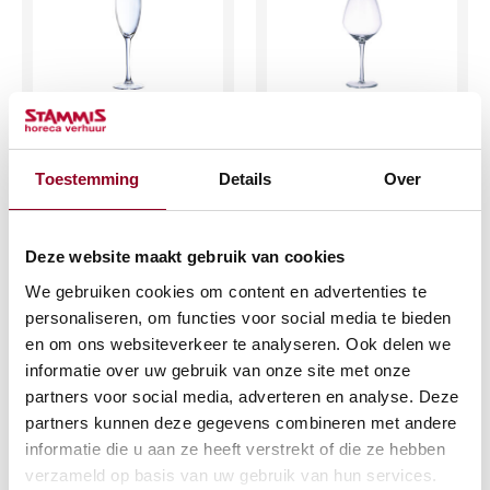
Champagneflute
Wijnglas luxe 47 cl.
luxe 16 cl.
€
0,45
Toestemming
Details
Over
€
0,38
(excl. btw)
(excl. btw)
Deze website maakt gebruik van cookies
IN WINKELWAGEN
We gebruiken cookies om content en advertenties te
IN WINKELWAGEN
Meer info
personaliseren, om functies voor social media te bieden
Meer info
en om ons websiteverkeer te analyseren. Ook delen we
informatie over uw gebruik van onze site met onze
partners voor social media, adverteren en analyse. Deze
partners kunnen deze gegevens combineren met andere
informatie die u aan ze heeft verstrekt of die ze hebben
verzameld op basis van uw gebruik van hun services.