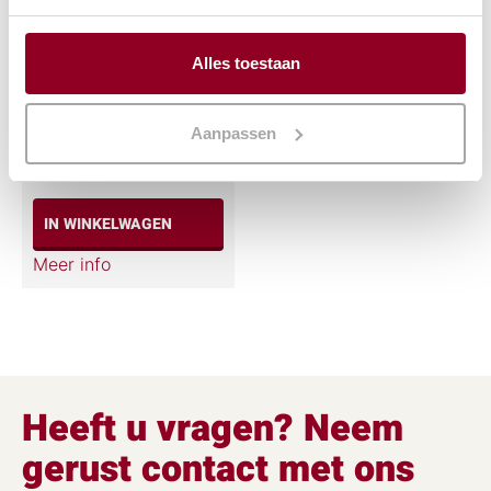
Alles toestaan
Wijnglas luxe 35 cl.
€
0,38
Aanpassen
(excl. btw)
IN WINKELWAGEN
Meer info
Heeft u vragen? Neem
gerust contact met ons