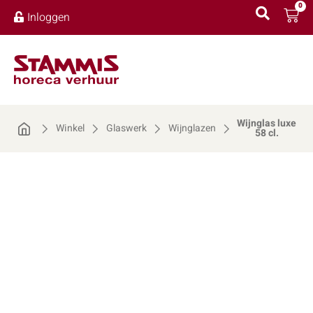
0
Inloggen
Wijnglas luxe
Winkel
Glaswerk
Wijnglazen
58 cl.