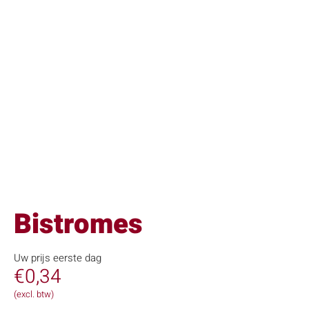
Bistromes
Uw prijs eerste dag
€
0,34
(excl. btw)