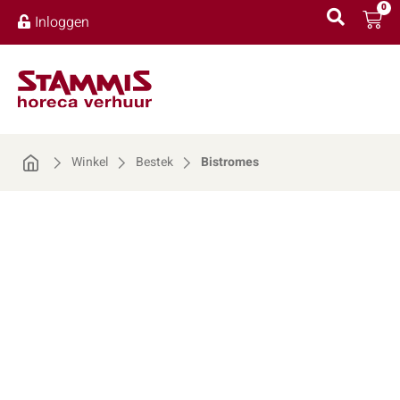
0
Inloggen
Winkel
Bestek
Bistromes