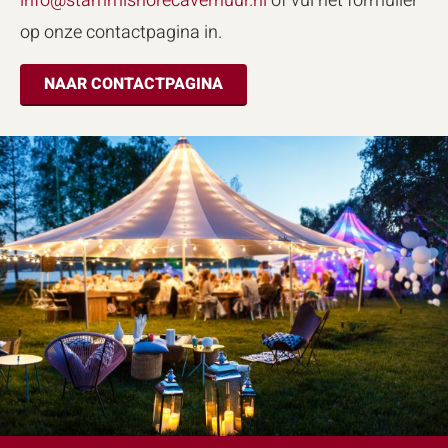
info@stammishorecaverhuur.nl
of vul het formulier
op onze contactpagina in.
NAAR CONTACTPAGINA