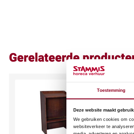
Gerelateerde producte
Toestemming
Deze website maakt gebruik
We gebruiken cookies om cont
websiteverkeer te analyseren
media, adverteren en analys