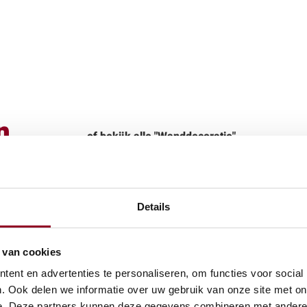
n.
of bekijk alle "Wanddecoratie"
Details
 van cookies
ent en advertenties te personaliseren, om functies voor social
. Ook delen we informatie over uw gebruik van onze site met on
e. Deze partners kunnen deze gegevens combineren met andere i