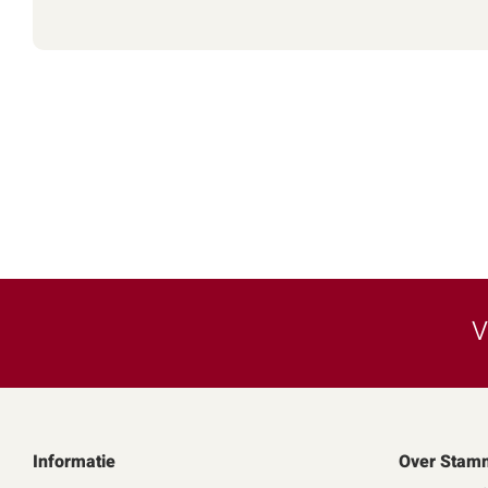
V
Informatie
Over Stam