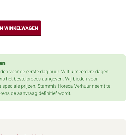
IN WINKELWAGEN
en
lden voor de eerste dag huur. Wilt u meerdere dagen
dens het bestelproces aangeven. Wij bieden voor
 speciale prijzen. Stammis Horeca Verhuur neemt te
orens de aanvraag definitief wordt.