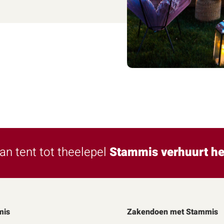
an tent tot theelepel
Stammis verhuurt he
mis
Zakendoen met Stammis