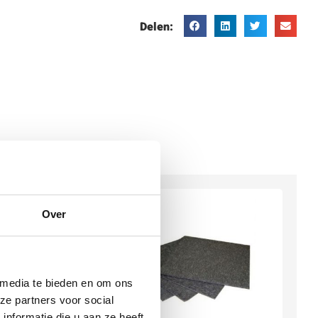
Delen:
Over
 media te bieden en om ons
ze partners voor social
nformatie die u aan ze heeft