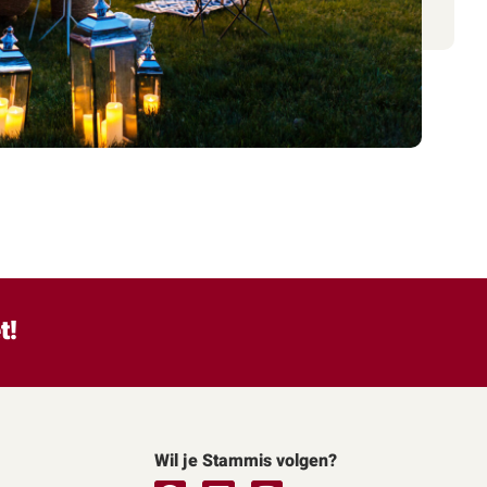
t!
Wil je Stammis volgen?