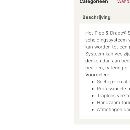
Categorieën
Wandd
Beschrijving
Het Pipe & Drape® S
scheidingssysteem 
kan worden tot een 
Systeem kan veelzijd
denken dan aan bedri
beurzen, catering of
Voordelen:
Snel op- en af
Professionele u
Traploos verst
Handzaam for
Afmetingen doe