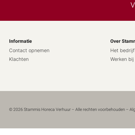
V
Informatie
Over Stam
Contact opnemen
Het bedrijf
Klachten
Werken bi
© 2026 Stammis Horeca Verhuur – Alle rechten voorbehouden –
Al