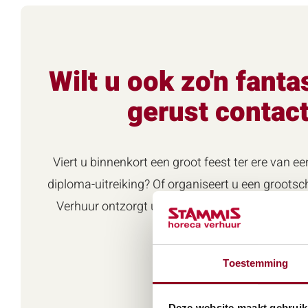
Wilt u ook zo'n fant
gerust contac
Viert u binnenkort een groot feest ter ere van ee
diploma-uitreiking? Of organiseert u een groots
Verhuur ontzorgt u graag door het verhuren va
NEEM CONT
Toestemming
Deze website maakt gebruik