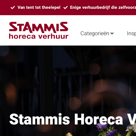
Van tent tot theelepel
Enige verhuurbedrijf die zelfvoor
Categorieën
Insp
Stammis Horeca 