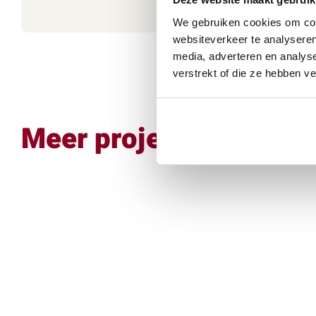
We gebruiken cookies om cont
websiteverkeer te analyseren
media, adverteren en analys
verstrekt of die ze hebben v
Meer projecten.
of 