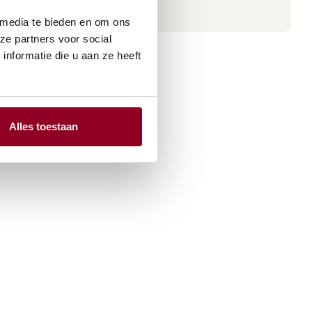
 media te bieden en om ons
ze partners voor social
nformatie die u aan ze heeft
Alles toestaan