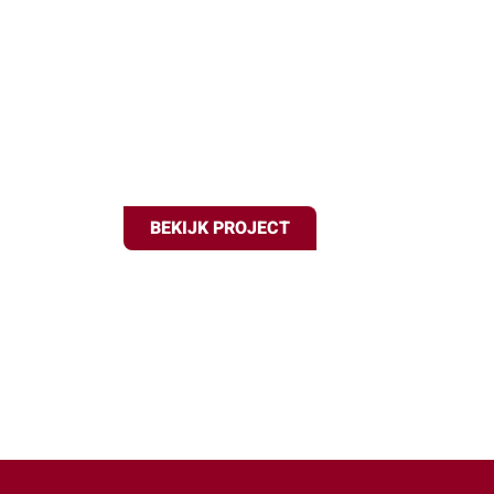
Evenement
Alkmaar
BEKIJK PROJECT