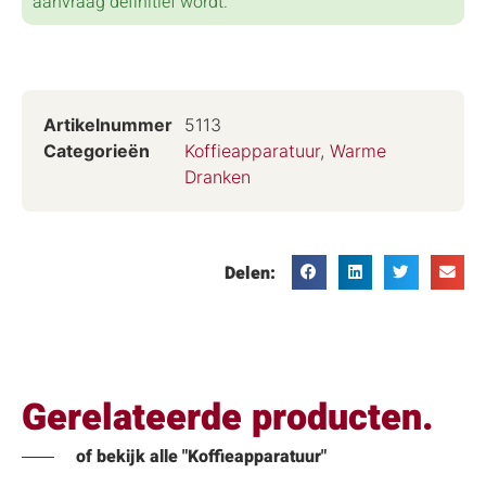
aanvraag definitief wordt.
Artikelnummer
5113
Categorieën
Koffieapparatuur
,
Warme
Dranken
Delen:
Gerelateerde producten.
of bekijk alle "Koffieapparatuur"