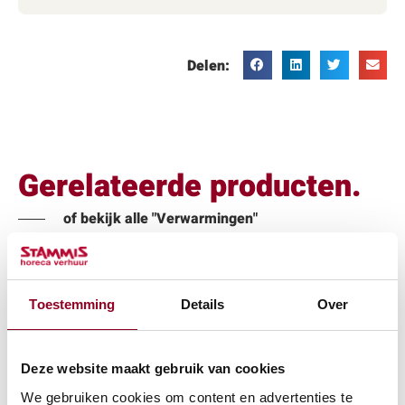
Delen:
Gerelateerde producten.
of bekijk alle "Verwarmingen"
Toestemming
Details
Over
Deze website maakt gebruik van cookies
We gebruiken cookies om content en advertenties te
Terras Lounge
Terrasverwarmer