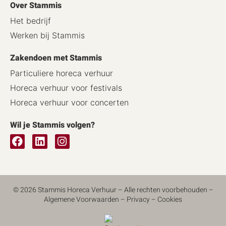
Over Stammis
Het bedrijf
Werken bij Stammis
Zakendoen met Stammis
Particuliere horeca verhuur
Horeca verhuur voor festivals
Horeca verhuur voor concerten
Wil je Stammis volgen?
© 2026 Stammis Horeca Verhuur – Alle rechten voorbehouden –
Algemene Voorwaarden
–
Privacy
–
Cookies