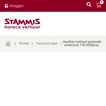
0
Inloggen
Heather indirect gestookt
Winkel
Verwarmingen
elektrisch 190.000Kcal.