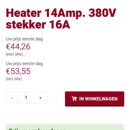
Heater 14Amp. 380V
stekker 16A
Uw prijs eerste dag
€
44,26
(excl. btw)
Uw prijs eerste dag
€
53,55
(incl. btw)
-
+
IN WINKELWAGEN