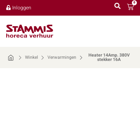
0
Inloggen
Heater 14Amp. 380V
Winkel
Verwarmingen
stekker 16A