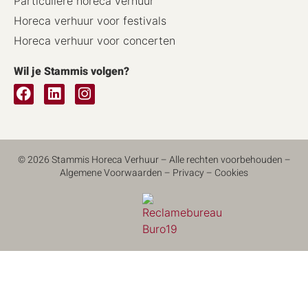
Particuliere horeca verhuur
Horeca verhuur voor festivals
Horeca verhuur voor concerten
Wil je Stammis volgen?
© 2026 Stammis Horeca Verhuur – Alle rechten voorbehouden –
Algemene Voorwaarden
–
Privacy
–
Cookies