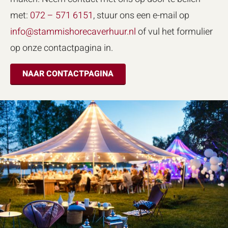
met:
072 – 571 6151
, stuur ons een e-mail op
info@stammishorecaverhuur.nl
of vul het formulier
op onze contactpagina in.
NAAR CONTACTPAGINA