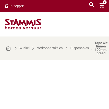
0
Inloggen
Tape wit
linnen
Winkel
Verkoopartikelen
Disposables
100mm.
breed