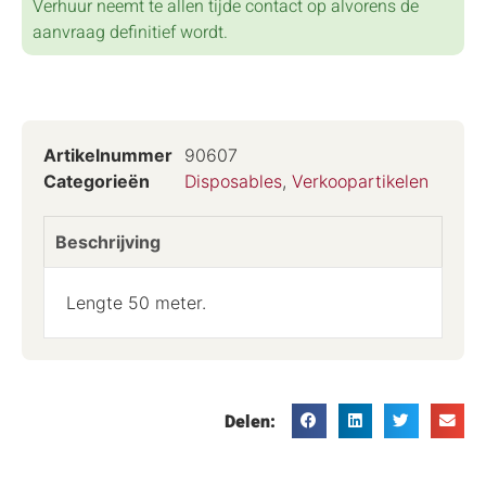
Verhuur neemt te allen tijde contact op alvorens de
aanvraag definitief wordt.
Artikelnummer
90607
Categorieën
Disposables
,
Verkoopartikelen
Beschrijving
Lengte 50 meter.
Delen: