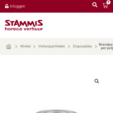
0
Inloggen
Brandpa
Winkel
Verkoopartikelen
Disposables
per pot