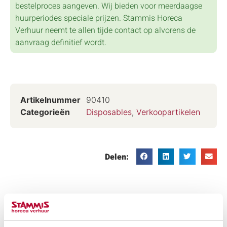
bestelproces aangeven. Wij bieden voor meerdaagse
huurperiodes speciale prijzen. Stammis Horeca
Verhuur neemt te allen tijde contact op alvorens de
aanvraag definitief wordt.
Artikelnummer
90410
Categorieën
Disposables
,
Verkoopartikelen
Delen:
Heeft u hieraan gedacht?