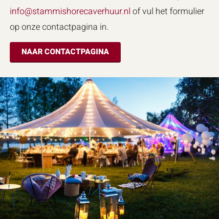
info@stammishorecaverhuur.nl
of vul het formulier
op onze contactpagina in.
NAAR CONTACTPAGINA