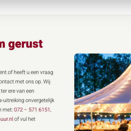
m gerust
ent of heeft u een vraag
ntact met ons op. Wij
ter ere van een
-uitreiking onvergetelijk
n met:
072 – 571 6151
,
uur.nl
of vul het