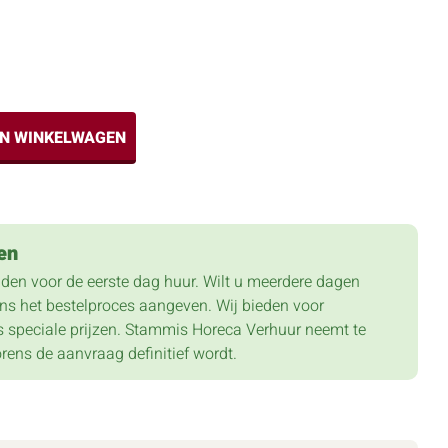
IN WINKELWAGEN
en
lden voor de eerste dag huur. Wilt u meerdere dagen
dens het bestelproces aangeven. Wij bieden voor
 speciale prijzen. Stammis Horeca Verhuur neemt te
orens de aanvraag definitief wordt.