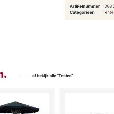
Artikelnummer
1009
Categorieën
Tente
n.
of bekijk alle "Tenten"