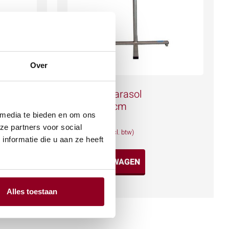
Over
 Incl.
Voet tbv. parasol
Ø180/200cm
 media te bieden en om ons
€
1,46
ze partners voor social
(excl. btw)
nformatie die u aan ze heeft
IN WINKELWAGEN
Meer info
Alles toestaan