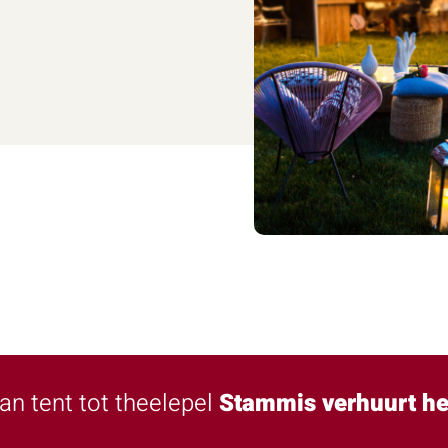
an tent tot theelepel
Stammis verhuurt he