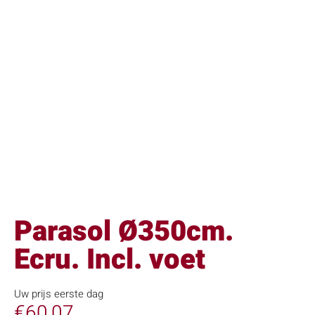
Parasol Ø350cm.
Ecru. Incl. voet
Uw prijs eerste dag
€
60,07