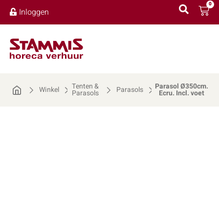
0
Inloggen
Tenten &
Parasol Ø350cm.
Winkel
Parasols
Parasols
Ecru. Incl. voet