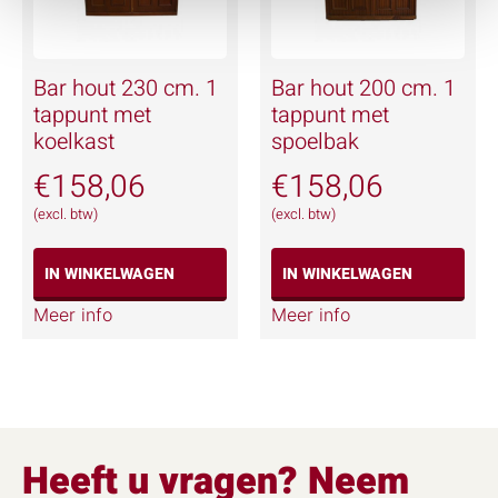
Bar hout 230 cm. 1
Bar hout 200 cm. 1
tappunt met
tappunt met
koelkast
spoelbak
€
158,06
€
158,06
(excl. btw)
(excl. btw)
IN WINKELWAGEN
IN WINKELWAGEN
Meer info
Meer info
Heeft u vragen? Neem