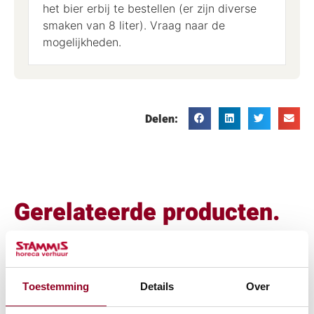
het bier erbij te bestellen (er zijn diverse
smaken van 8 liter). Vraag naar de
mogelijkheden.
Delen:
Gerelateerde producten.
of bekijk alle "Biertaps"
Toestemming
Details
Over