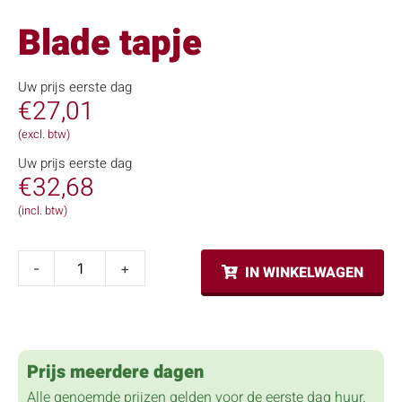
Blade tapje
Uw prijs eerste dag
€
27,01
(excl. btw)
Uw prijs eerste dag
€
32,68
(incl. btw)
-
+
IN WINKELWAGEN
Prijs meerdere dagen
Alle genoemde prijzen gelden voor de eerste dag huur.