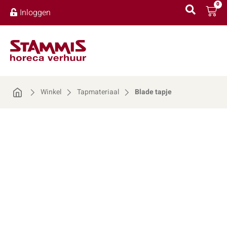
0
Inloggen
Winkel
Tapmateriaal
Blade tapje