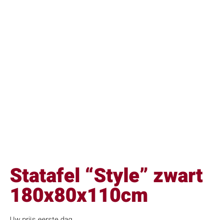
Statafel “Style” zwart
180x80x110cm
Uw prijs eerste dag