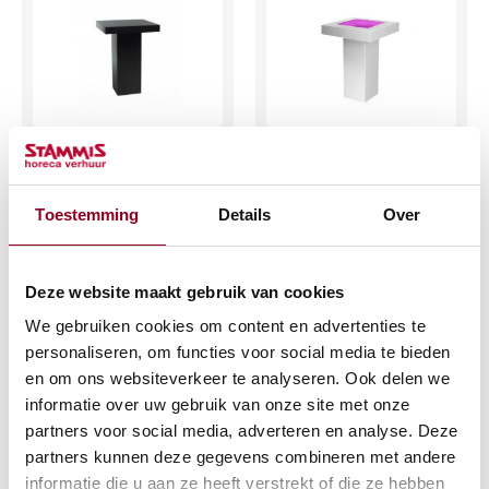
Statafel “Style”
Statafel LED 80×80
zwart
cm
80x80x110cm
€
37,93
Toestemming
Details
Over
€
33,51
(excl. btw)
(excl. btw)
Deze website maakt gebruik van cookies
IN WINKELWAGEN
We gebruiken cookies om content en advertenties te
IN WINKELWAGEN
Meer info
personaliseren, om functies voor social media te bieden
Meer info
en om ons websiteverkeer te analyseren. Ook delen we
informatie over uw gebruik van onze site met onze
partners voor social media, adverteren en analyse. Deze
partners kunnen deze gegevens combineren met andere
informatie die u aan ze heeft verstrekt of die ze hebben