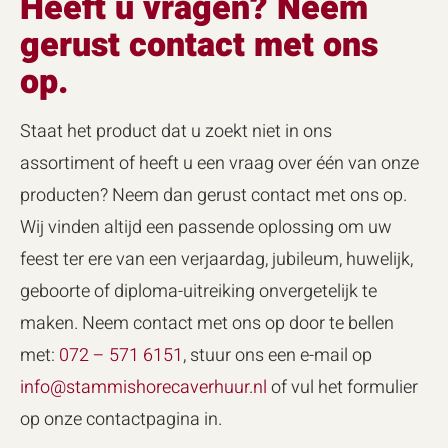
Heeft u vragen? Neem
gerust contact met ons
op.
Staat het product dat u zoekt niet in ons
assortiment of heeft u een vraag over één van onze
producten? Neem dan gerust contact met ons op.
Wij vinden altijd een passende oplossing om uw
feest ter ere van een verjaardag, jubileum, huwelijk,
geboorte of diploma-uitreiking onvergetelijk te
maken. Neem contact met ons op door te bellen
met:
072 – 571 6151
, stuur ons een e-mail op
info@stammishorecaverhuur.nl
of vul het formulier
op onze contactpagina in.