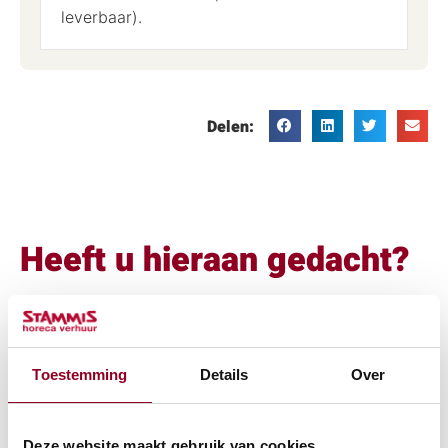
leverbaar).
Delen:
Heeft u hieraan gedacht?
Toestemming
Details
Over
Deze website maakt gebruik van cookies