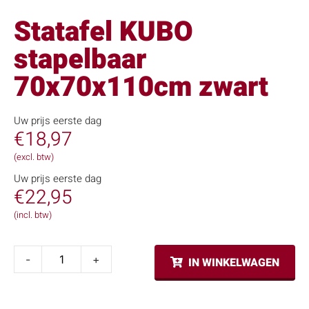
Statafel KUBO
stapelbaar
70x70x110cm zwart
Uw prijs eerste dag
€
18,97
(excl. btw)
Uw prijs eerste dag
€
22,95
(incl. btw)
-
+
IN WINKELWAGEN