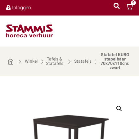
0
Inloggen
Statafel KUBO
Tafels &
stapelbaar
Winkel
Statafels
Statafels
70x70x110cm.
zwart