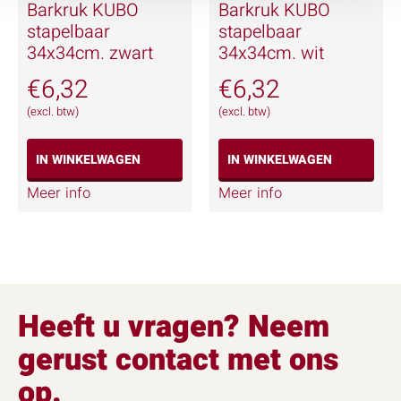
Barkruk KUBO
Barkruk KUBO
stapelbaar
stapelbaar
34x34cm. zwart
34x34cm. wit
€
6,32
€
6,32
(excl. btw)
(excl. btw)
IN WINKELWAGEN
IN WINKELWAGEN
Meer info
Meer info
Heeft u vragen? Neem
gerust contact met ons
op.