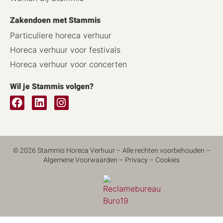
Zakendoen met Stammis
Particuliere horeca verhuur
Horeca verhuur voor festivals
Horeca verhuur voor concerten
Wil je Stammis volgen?
© 2026 Stammis Horeca Verhuur – Alle rechten voorbehouden –
Algemene Voorwaarden
–
Privacy
–
Cookies