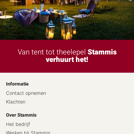
Van tent tot theelepel
Stammis
verhuurt het!
Informatie
Contact opnemen
Klachten
Over Stammis
Het bedrijf
Werken bij Stammis