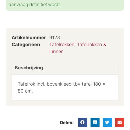
aanvraag definitief wordt.
Artikelnummer
6123
Categorieën
Tafelrokken
,
Tafelrokken &
Linnen
Beschrijving
Tafelrok incl. bovenkleed tbv tafel 180 x
80 cm.
Delen: