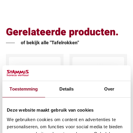
Gerelateerde producten.
of bekijk alle "Tafelrokken"
Toestemming
Details
Over
Topcover rood
Tafelrok
donkerblauw 410 x
Deze website maakt gebruik van cookies
€
3,48
73 cm.
We gebruiken cookies om content en advertenties te
(excl. btw)
€
17,08
personaliseren, om functies voor social media te bieden