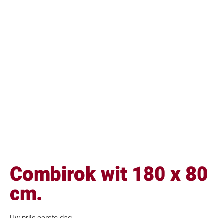
Combirok wit 180 x 80
cm.
Uw prijs eerste dag