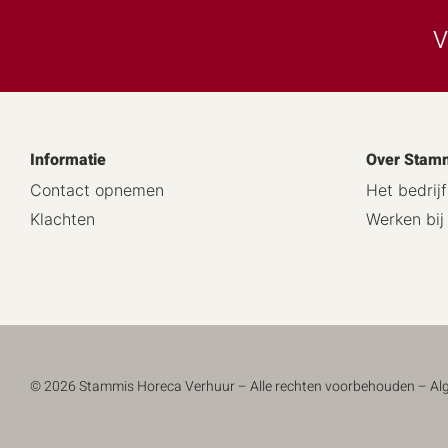
V
Informatie
Over Stam
Contact opnemen
Het bedrijf
Klachten
Werken bi
© 2026 Stammis Horeca Verhuur – Alle rechten voorbehouden –
Al