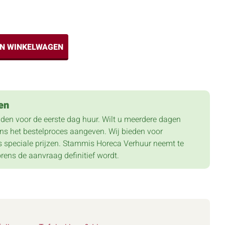
IN WINKELWAGEN
en
lden voor de eerste dag huur. Wilt u meerdere dagen
dens het bestelproces aangeven. Wij bieden voor
 speciale prijzen. Stammis Horeca Verhuur neemt te
orens de aanvraag definitief wordt.