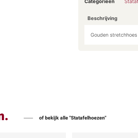
Categorieën
Stata
Beschrijving
Gouden stretchhoes 
n.
of bekijk alle "Statafelhoezen"