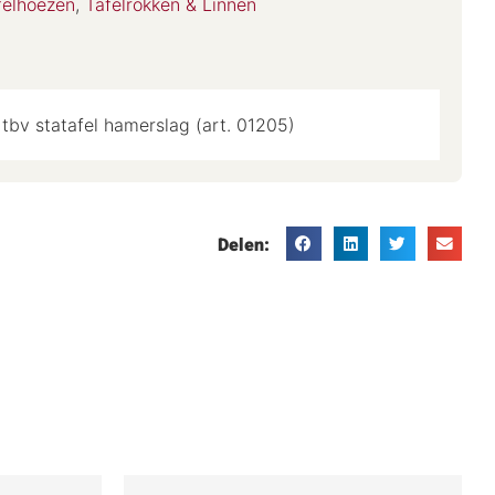
felhoezen
,
Tafelrokken & Linnen
tbv statafel hamerslag (art. 01205)
Delen: