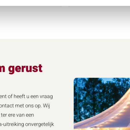
m gerust
ent of heeft u een vraag
ntact met ons op. Wij
ter ere van een
-uitreiking onvergetelijk