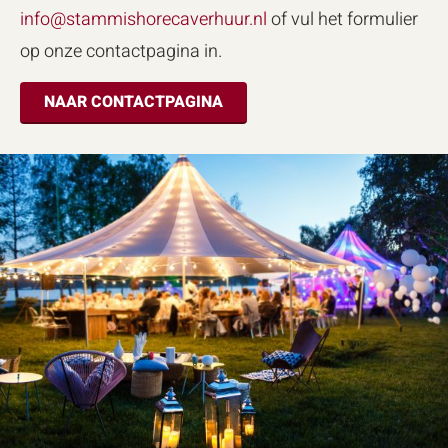
info@stammishorecaverhuur.nl
of vul het formulier
op onze contactpagina in.
NAAR CONTACTPAGINA