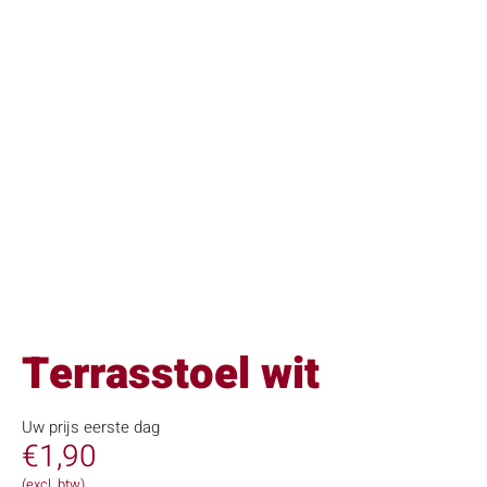
Terrasstoel wit
Uw prijs eerste dag
€
1,90
(excl. btw)