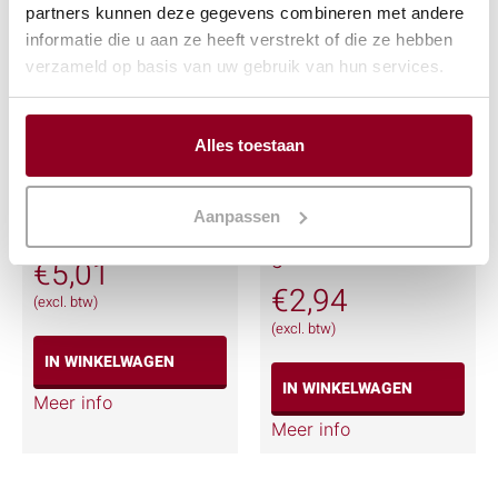
partners kunnen deze gegevens combineren met andere
informatie die u aan ze heeft verstrekt of die ze hebben
verzameld op basis van uw gebruik van hun services.
Alles toestaan
Aanpassen
Lounge stoel oranje
Stoel blauw
gestoffeerd
€
5,01
€
2,94
(excl. btw)
(excl. btw)
IN WINKELWAGEN
IN WINKELWAGEN
Meer info
Meer info