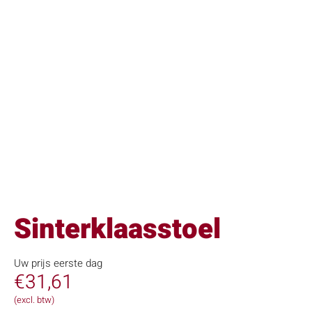
Sinterklaasstoel
Uw prijs eerste dag
€
31,61
(excl. btw)