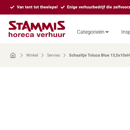
Van tent tot theelepel
Enige verhuurbedrijf die zelfvoor
Categorieën
Insp
Winkel
Servies
Schaaltje Toluca Blue 13,5x10xH