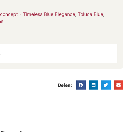
 concept - Timeless Blue Elegance
,
Toluca Blue
,
es
.
Delen: