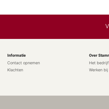
V
Informatie
Over Stam
Contact opnemen
Het bedrijf
Klachten
Werken bi