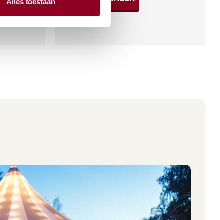
Alles toestaan
Meer info