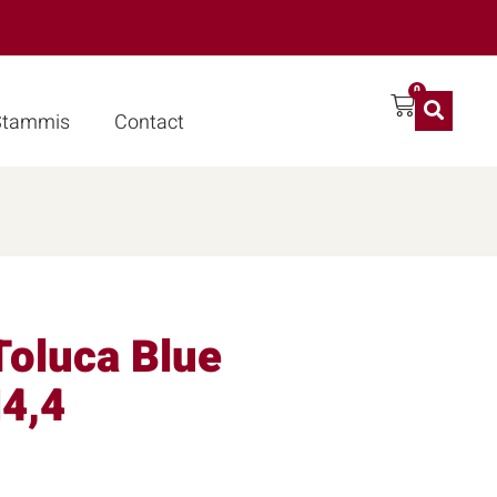
0
 Stammis
Contact
Toluca Blue
4,4