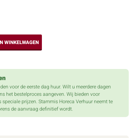
IN WINKELWAGEN
en
lden voor de eerste dag huur. Wilt u meerdere dagen
dens het bestelproces aangeven. Wij bieden voor
 speciale prijzen. Stammis Horeca Verhuur neemt te
orens de aanvraag definitief wordt.