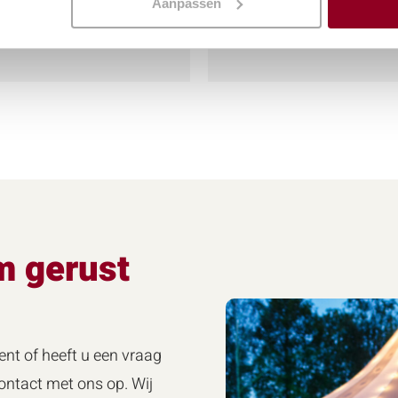
Aanpassen
Meer info
m gerust
ent of heeft u een vraag
ntact met ons op. Wij