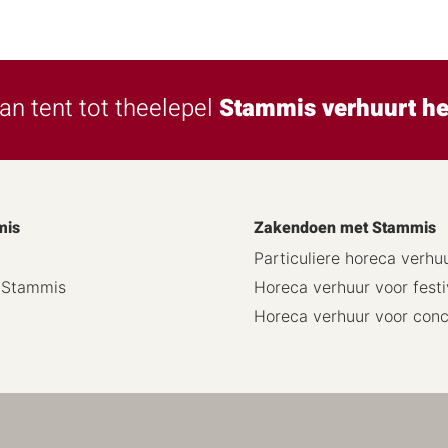
an tent tot theelepel
Stammis verhuurt he
mis
Zakendoen met Stammis
Particuliere horeca verhu
j Stammis
Horeca verhuur voor festi
Horeca verhuur voor con