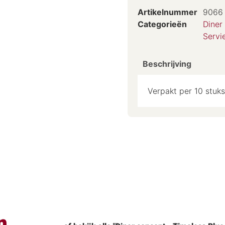
Artikelnummer
9066
Categorieën
Diner
Servi
Beschrijving
Verpakt per 10 stuks
n.