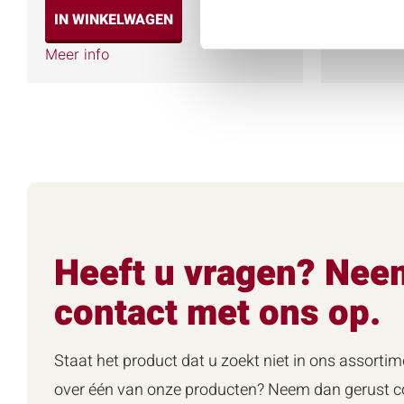
IN WINKELWAGEN
Meer info
Meer info
Heeft u vragen? Nee
contact met ons op.
Staat het product dat u zoekt niet in ons assortim
over één van onze producten? Neem dan gerust co