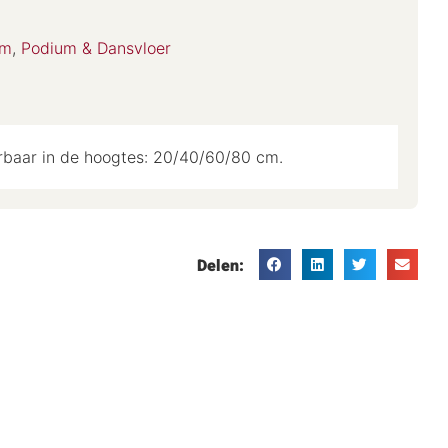
um
,
Podium & Dansvloer
erbaar in de hoogtes: 20/40/60/80 cm.
Delen: