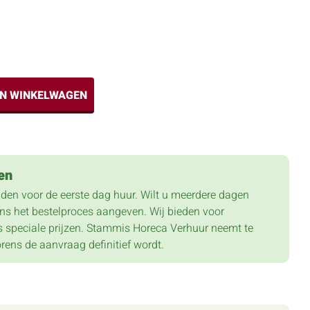
IN WINKELWAGEN
en
lden voor de eerste dag huur. Wilt u meerdere dagen
dens het bestelproces aangeven. Wij bieden voor
 speciale prijzen. Stammis Horeca Verhuur neemt te
orens de aanvraag definitief wordt.