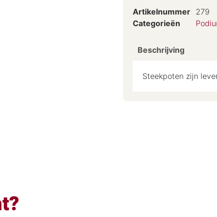
Artikelnummer
279
Categorieën
Podi
Beschrijving
Steekpoten zijn lev
ht?