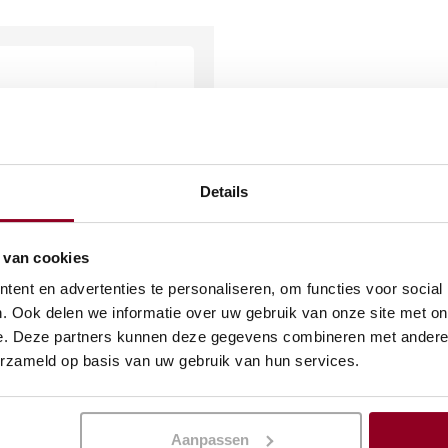
Details
 van cookies
ent en advertenties te personaliseren, om functies voor social
el 1×1 mtr. (excl.
. Ook delen we informatie over uw gebruik van onze site met on
ten)
e. Deze partners kunnen deze gegevens combineren met andere i
erzameld op basis van uw gebruik van hun services.
(excl. btw)
Aanpassen
KELWAGEN