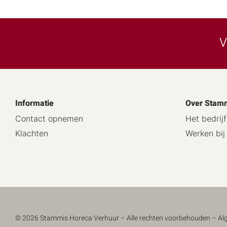
V
Informatie
Over Stam
Contact opnemen
Het bedrijf
Klachten
Werken bi
© 2026 Stammis Horeca Verhuur – Alle rechten voorbehouden –
Al