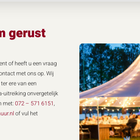
m gerust
ent of heeft u een vraag
ntact met ons op. Wij
ter ere van een
-uitreiking onvergetelijk
n met:
072 – 571 6151
,
uur.nl
of vul het