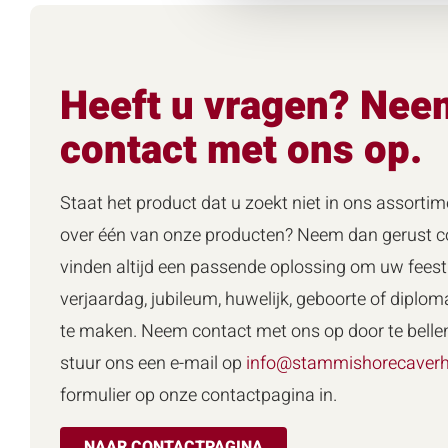
Heeft u vragen? Nee
contact met ons op.
Staat het product dat u zoekt niet in ons assortim
over één van onze producten? Neem dan gerust co
vinden altijd een passende oplossing om uw feest 
verjaardag, jubileum, huwelijk, geboorte of diploma
te maken. Neem contact met ons op door te belle
stuur ons een e-mail op
info@stammishorecaverh
formulier op onze contactpagina in.
NAAR CONTACTPAGINA