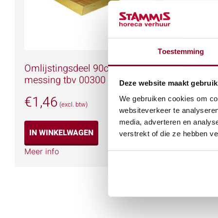
Toestemming
Omlijstingsdeel 90cm
messing tbv 00300
Deze website maakt gebruik
€
1,46
We gebruiken cookies om cont
(excl. btw)
websiteverkeer te analyseren
media, adverteren en analys
IN WINKELWAGEN
verstrekt of die ze hebben v
Meer info