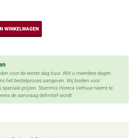
IN WINKELWAGEN
en
lden voor de eerste dag huur. Wilt u meerdere dagen
dens het bestelproces aangeven. Wij bieden voor
 speciale prijzen. Stammis Horeca Verhuur neemt te
orens de aanvraag definitief wordt.