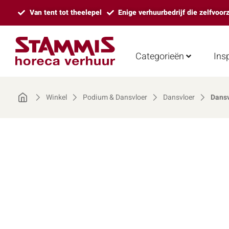
Van tent tot theelepel
Enige verhuurbedrijf die zelfvoor
Categorieën
Insp
Winkel
Podium & Dansvloer
Dansvloer
Dans