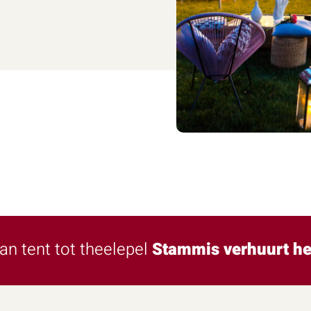
an tent tot theelepel
Stammis verhuurt he