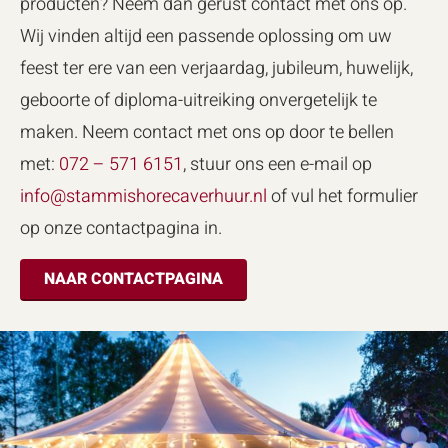
producten? Neem dan gerust contact met ons op.
Wij vinden altijd een passende oplossing om uw
feest ter ere van een verjaardag, jubileum, huwelijk,
geboorte of diploma-uitreiking onvergetelijk te
maken. Neem contact met ons op door te bellen
met:
072 – 571 6151
, stuur ons een e-mail op
info@stammishorecaverhuur.nl
of vul het formulier
op onze contactpagina in.
NAAR CONTACTPAGINA