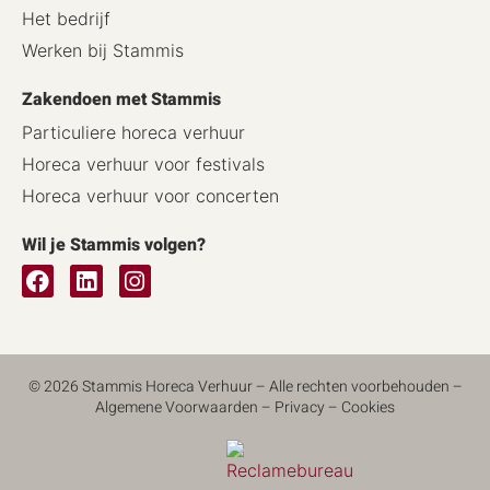
Het bedrijf
Werken bij Stammis
Zakendoen met Stammis
Particuliere horeca verhuur
Horeca verhuur voor festivals
Horeca verhuur voor concerten
Wil je Stammis volgen?
© 2026 Stammis Horeca Verhuur – Alle rechten voorbehouden –
Algemene Voorwaarden
–
Privacy
–
Cookies