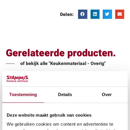
Delen:
Gerelateerde producten.
of bekijk alle "Keukenmateriaal - Overig"
Toestemming
Details
Over
Deze website maakt gebruik van cookies
Schuimspaan
Regaalwagen met
We gebruiken cookies om content en advertenties te
12cm.
18 geleiders 1/1gn