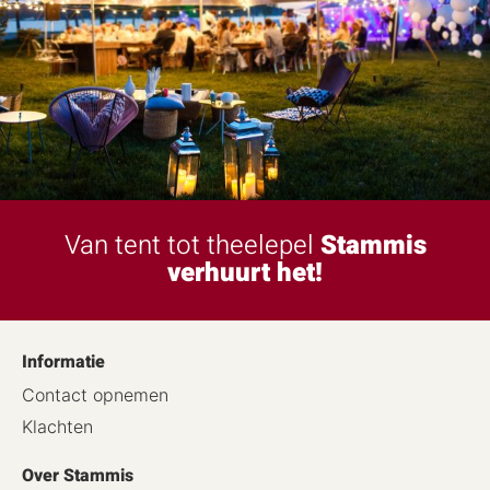
Van tent tot theelepel
Stammis
verhuurt het!
Informatie
Contact opnemen
Klachten
Over Stammis