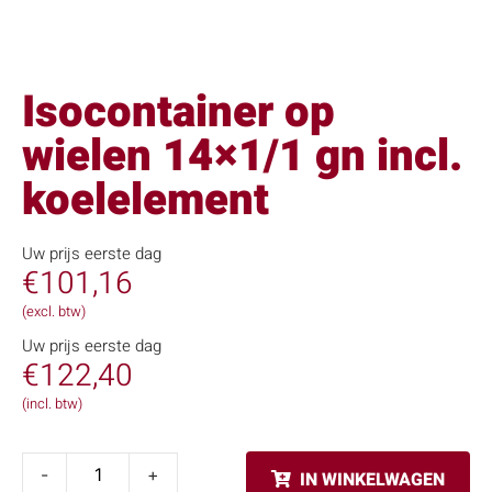
Isocontainer op
wielen 14×1/1 gn incl.
koelelement
Uw prijs eerste dag
€
101,16
(excl. btw)
Uw prijs eerste dag
€
122,40
(incl. btw)
-
+
IN WINKELWAGEN