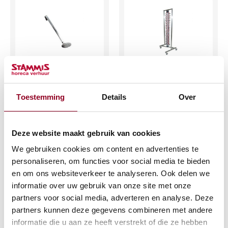
Schuimspaan 8cm.
Bordenrek tbv. 80
borden
€
1,14
Toestemming
Details
Over
€
44,26
(excl. btw)
(excl. btw)
Deze website maakt gebruik van cookies
IN WINKELWAGEN
We gebruiken cookies om content en advertenties te
IN WINKELWAGEN
Meer info
personaliseren, om functies voor social media te bieden
Meer info
en om ons websiteverkeer te analyseren. Ook delen we
informatie over uw gebruik van onze site met onze
partners voor social media, adverteren en analyse. Deze
partners kunnen deze gegevens combineren met andere
informatie die u aan ze heeft verstrekt of die ze hebben