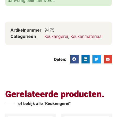
aanvraag definitief wordt.
Artikelnummer
9475
Categorieën
Keukengerei
,
Keukenmateriaal
Delen:
Gerelateerde producten.
of bekijk alle "Keukengerei"