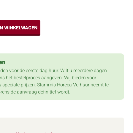
IN WINKELWAGEN
en
lden voor de eerste dag huur. Wilt u meerdere dagen
dens het bestelproces aangeven. Wij bieden voor
 speciale prijzen. Stammis Horeca Verhuur neemt te
orens de aanvraag definitief wordt.