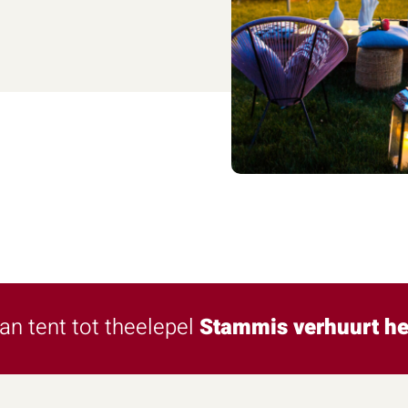
an tent tot theelepel
Stammis verhuurt he