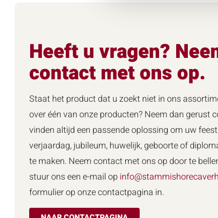
Heeft u vragen? Nee
contact met ons op.
Staat het product dat u zoekt niet in ons assortim
over één van onze producten? Neem dan gerust co
vinden altijd een passende oplossing om uw feest 
verjaardag, jubileum, huwelijk, geboorte of diploma
te maken. Neem contact met ons op door te belle
stuur ons een e-mail op
info@stammishorecaverh
formulier op onze contactpagina in.
NAAR CONTACTPAGINA