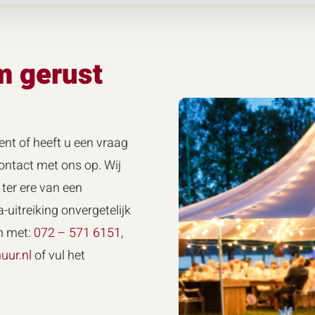
m gerust
ent of heeft u een vraag
ntact met ons op. Wij
ter ere van een
-uitreiking onvergetelijk
n met:
072 – 571 6151
,
uur.nl
of vul het