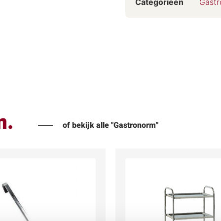
Categorieën
Gastr
n.
of bekijk alle "Gastronorm"