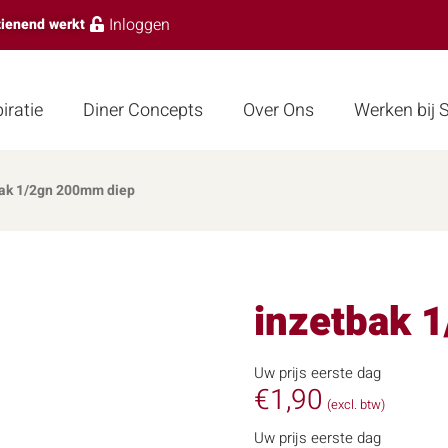
Inloggen
zienend werkt
iratie
Diner Concepts
Over Ons
Werken bij
bak 1/2gn 200mm diep
inzetbak 
Uw prijs eerste dag
€
1,90
(excl. btw)
Uw prijs eerste dag