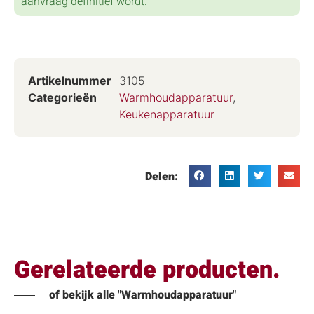
aanvraag definitief wordt.
Artikelnummer
3105
Categorieën
Warmhoudapparatuur
,
Keukenapparatuur
Delen:
Gerelateerde producten.
of bekijk alle "Warmhoudapparatuur"