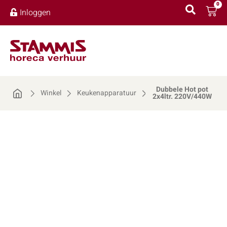
0
Inloggen
Dubbele Hot pot
Winkel
Keukenapparatuur
2x4ltr. 220V/440W