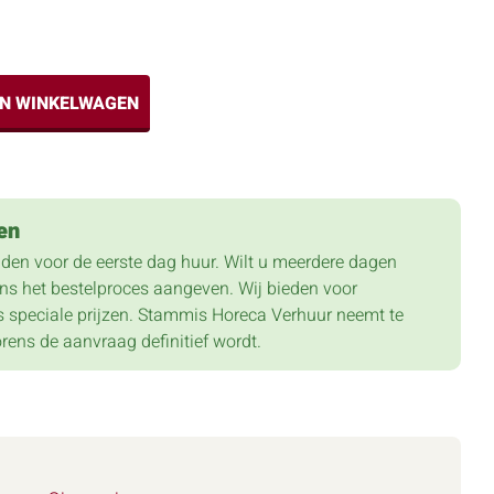
IN WINKELWAGEN
en
lden voor de eerste dag huur. Wilt u meerdere dagen
dens het bestelproces aangeven. Wij bieden voor
 speciale prijzen. Stammis Horeca Verhuur neemt te
orens de aanvraag definitief wordt.