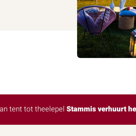
an tent tot theelepel
Stammis verhuurt he