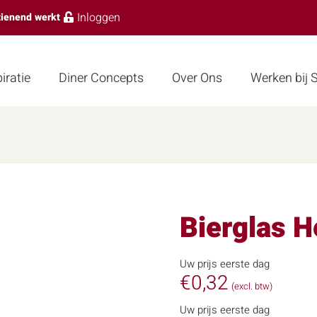
Inloggen
zienend werkt
iratie
Diner Concepts
Over Ons
Werken bij
Bierglas H
Uw prijs eerste dag
€
0,32
(excl. btw)
Uw prijs eerste dag