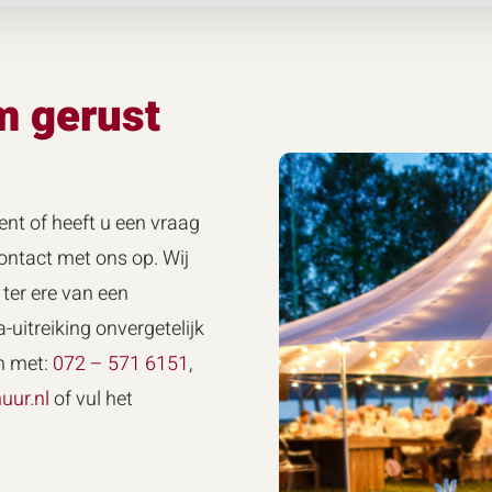
m gerust
ent of heeft u een vraag
ntact met ons op. Wij
ter ere van een
-uitreiking onvergetelijk
n met:
072 – 571 6151
,
uur.nl
of vul het