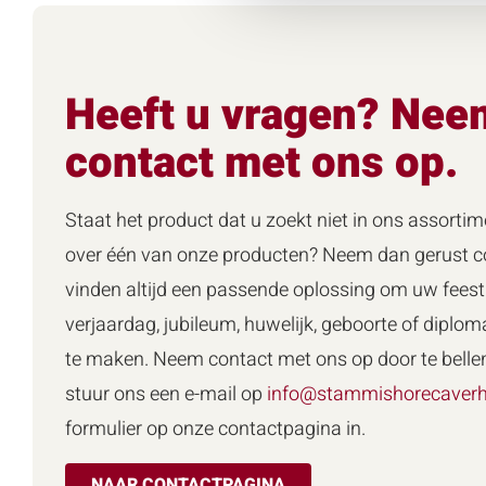
Heeft u vragen? Nee
contact met ons op.
Staat het product dat u zoekt niet in ons assortim
over één van onze producten? Neem dan gerust co
vinden altijd een passende oplossing om uw feest 
verjaardag, jubileum, huwelijk, geboorte of diploma
te maken. Neem contact met ons op door te belle
stuur ons een e-mail op
info@stammishorecaverh
formulier op onze contactpagina in.
NAAR CONTACTPAGINA