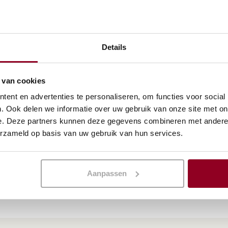
Details
Chemisch
 van cookies
 aanvraag
ent en advertenties te personaliseren, om functies voor social
. Ook delen we informatie over uw gebruik van onze site met on
e. Deze partners kunnen deze gegevens combineren met andere i
KELWAGEN
erzameld op basis van uw gebruik van hun services.
Aanpassen