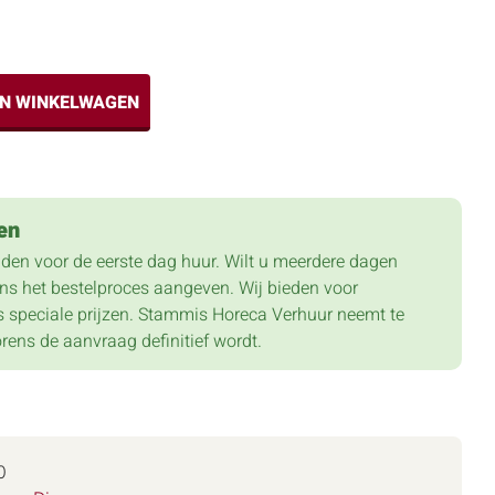
IN WINKELWAGEN
en
lden voor de eerste dag huur. Wilt u meerdere dagen
dens het bestelproces aangeven. Wij bieden voor
 speciale prijzen. Stammis Horeca Verhuur neemt te
orens de aanvraag definitief wordt.
0