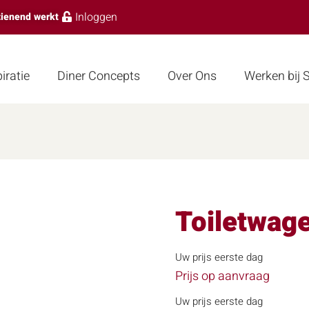
Inloggen
zienend werkt
iratie
Diner Concepts
Over Ons
Werken bij
Toiletwag
Uw prijs eerste dag
Prijs op aanvraag
Uw prijs eerste dag