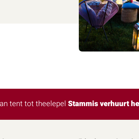
an tent tot theelepel
Stammis verhuurt he