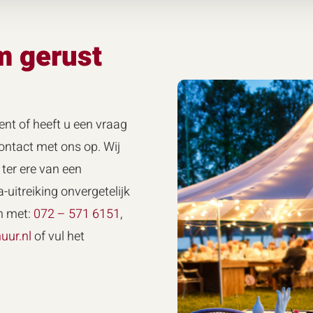
m gerust
ent of heeft u een vraag
ntact met ons op. Wij
ter ere van een
-uitreiking onvergetelijk
n met:
072 – 571 6151
,
uur.nl
of vul het