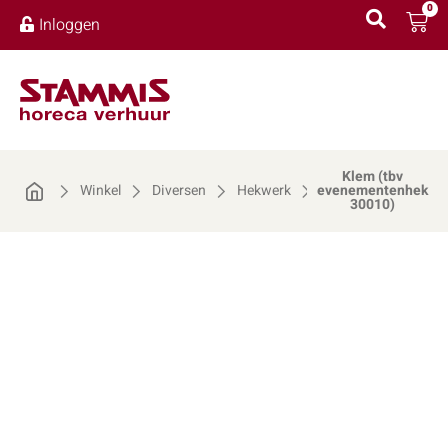
0
Inloggen
Klem (tbv
Winkel
Diversen
Hekwerk
evenementenhek
30010)