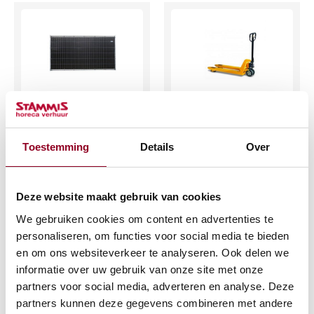
Evenementenhek
Palletwagen 100cm
3.5mtr.
lang
Toestemming
Details
Over
€
9,49
€
15,17
(excl. btw)
(excl. btw)
Deze website maakt gebruik van cookies
IN WINKELWAGEN
IN WINKELWAGEN
We gebruiken cookies om content en advertenties te
personaliseren, om functies voor social media te bieden
Meer info
Meer info
en om ons websiteverkeer te analyseren. Ook delen we
informatie over uw gebruik van onze site met onze
partners voor social media, adverteren en analyse. Deze
partners kunnen deze gegevens combineren met andere