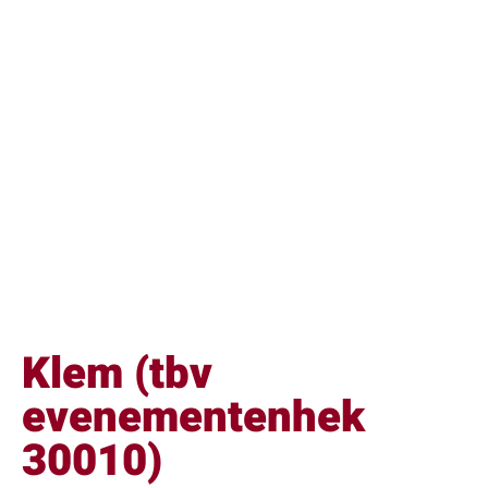
Klem (tbv
evenementenhek
30010)