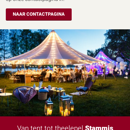
NAAR CONTACTPAGINA
Van tent tot theelepel
Stammis