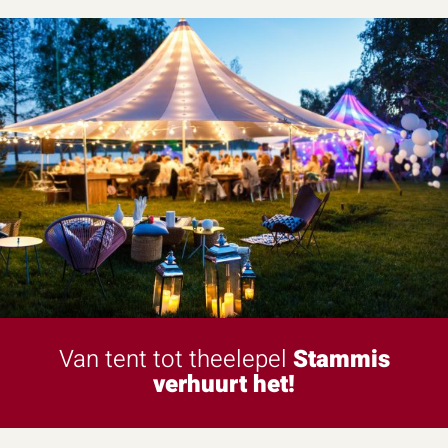
Van tent tot theelepel
Stammis
verhuurt het!