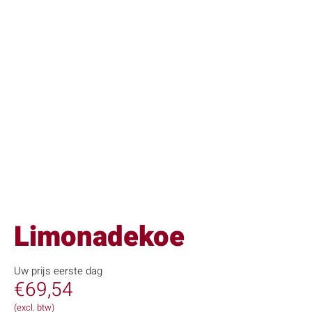
Limonadekoe
Uw prijs eerste dag
€
69,54
(excl. btw)