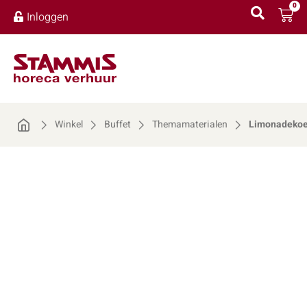
0
Inloggen
Winkel
Buffet
Themamaterialen
Limonadeko