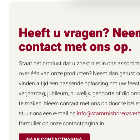
Heeft u vragen? Nee
contact met ons op.
Staat het product dat u zoekt niet in ons assortim
over één van onze producten? Neem dan gerust co
vinden altijd een passende oplossing om uw feest 
verjaardag, jubileum, huwelijk, geboorte of diploma
te maken. Neem contact met ons op door te belle
stuur ons een e-mail op
info@stammishorecaverh
formulier op onze contactpagina in.
NAAR CONTACTPAGINA