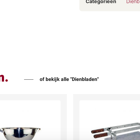
Categorieën
Dienb
n.
of bekijk alle "Dienbladen"