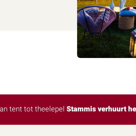
an tent tot theelepel
Stammis verhuurt he