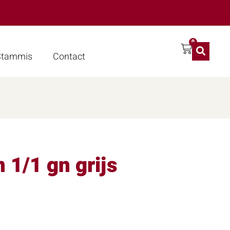
0
 Stammis
Contact
 1/1 gn grijs