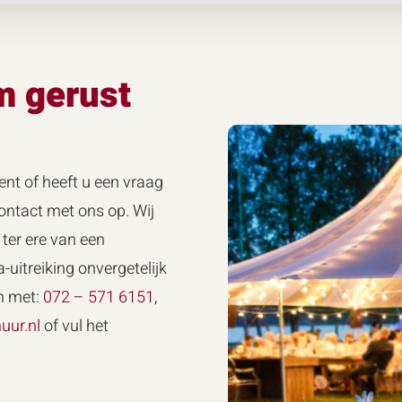
m gerust
ent of heeft u een vraag
ntact met ons op. Wij
ter ere van een
-uitreiking onvergetelijk
n met:
072 – 571 6151
,
uur.nl
of vul het