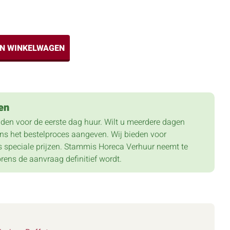
IN WINKELWAGEN
en
lden voor de eerste dag huur. Wilt u meerdere dagen
dens het bestelproces aangeven. Wij bieden voor
 speciale prijzen. Stammis Horeca Verhuur neemt te
orens de aanvraag definitief wordt.