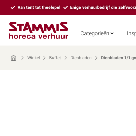
Van tent tot theelepel
Enige verhuurbedrijf die zelfvoor
Categorieën
Insp
Winkel
Buffet
Dienbladen
Dienbladen 1/1 gn