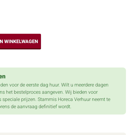
IN WINKELWAGEN
en
lden voor de eerste dag huur. Wilt u meerdere dagen
dens het bestelproces aangeven. Wij bieden voor
 speciale prijzen. Stammis Horeca Verhuur neemt te
orens de aanvraag definitief wordt.