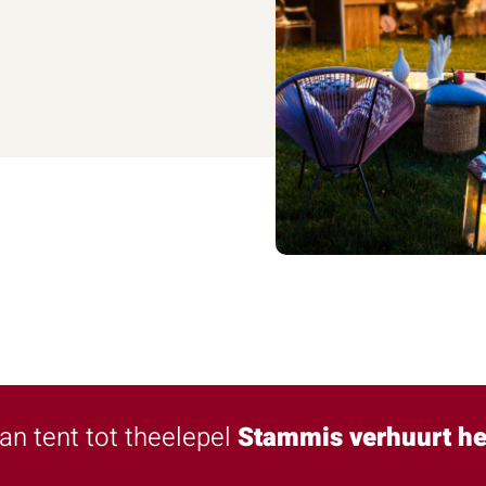
an tent tot theelepel
Stammis verhuurt he