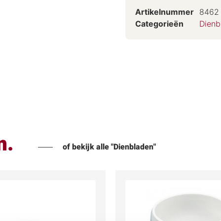
Artikelnummer
8462
Categorieën
Dienb
n.
of bekijk alle "Dienbladen"