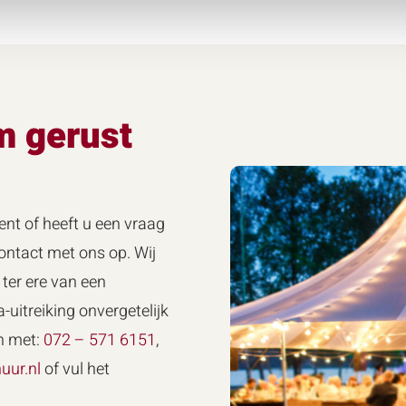
m gerust
ent of heeft u een vraag
ntact met ons op. Wij
ter ere van een
-uitreiking onvergetelijk
n met:
072 – 571 6151
,
uur.nl
of vul het