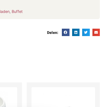
laden
,
Buffet
Delen: