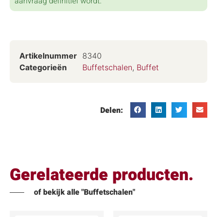
aanvraag definitief wordt.
Artikelnummer
8340
Categorieën
Buffetschalen
,
Buffet
Delen:
Gerelateerde producten.
of bekijk alle "Buffetschalen"