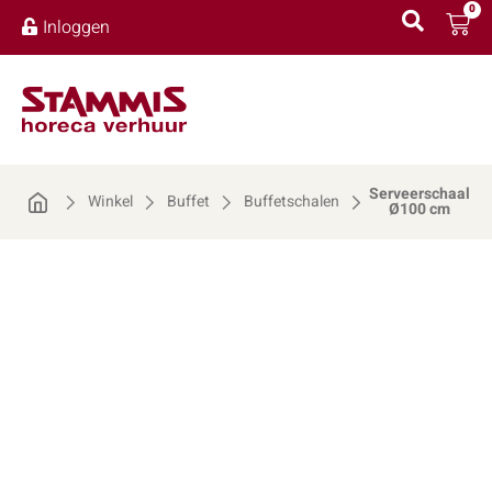
0
Inloggen
Serveerschaal
Winkel
Buffet
Buffetschalen
Ø100 cm