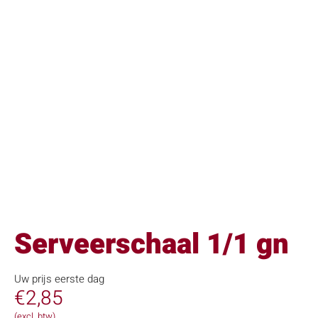
Serveerschaal 1/1 gn
Uw prijs eerste dag
€
2,85
(excl. btw)