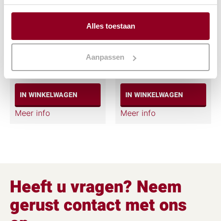
Alles toestaan
Soepterrine RVS
Beenhamklem
€
2,03
€
24,02
Aanpassen
(excl. btw)
(excl. btw)
IN WINKELWAGEN
IN WINKELWAGEN
Meer info
Meer info
Heeft u vragen? Neem
gerust contact met ons