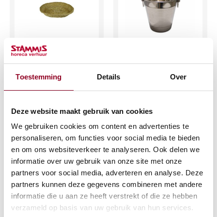
Broodmandje ovaal
Wijnkoeler RVS
30x35cm. riet
€
3,54
Toestemming
Details
Over
€
2,04
(excl. btw)
(excl. btw)
Deze website maakt gebruik van cookies
IN WINKELWAGEN
IN WINKELWAGEN
We gebruiken cookies om content en advertenties te
Meer info
personaliseren, om functies voor social media te bieden
Meer info
en om ons websiteverkeer te analyseren. Ook delen we
informatie over uw gebruik van onze site met onze
partners voor social media, adverteren en analyse. Deze
partners kunnen deze gegevens combineren met andere
informatie die u aan ze heeft verstrekt of die ze hebben
verzameld op basis van uw gebruik van hun services.