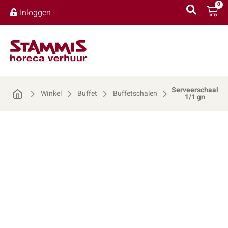
0
Inloggen
Serveerschaal
Winkel
Buffet
Buffetschalen
1/1 gn