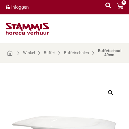
0
Inloggen
Buffetschaal
Winkel
Buffet
Buffetschalen
49cm.