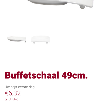
Buffetschaal 49cm.
Uw prijs eerste dag
€
6,32
(excl. btw)