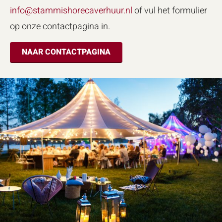
info@stammishorecaverhuur.nl
of vul het formulier
op onze contactpagina in.
NAAR CONTACTPAGINA