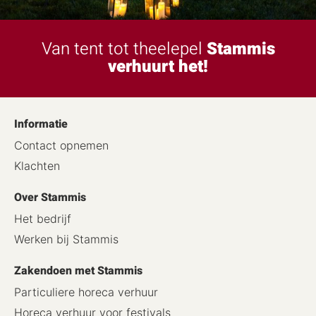
Van tent tot theelepel
Stammis
verhuurt het!
Informatie
Contact opnemen
Klachten
Over Stammis
Het bedrijf
Werken bij Stammis
Zakendoen met Stammis
Particuliere horeca verhuur
Horeca verhuur voor festivals