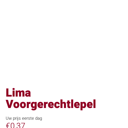
Lima
Voorgerechtlepel
Uw prijs eerste dag
€
0,37