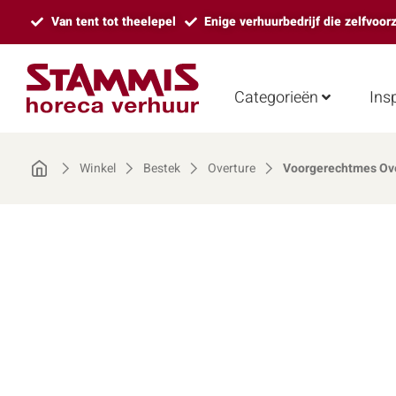
Van tent tot theelepel
Enige verhuurbedrijf die zelfvoor
Categorieën
Insp
Winkel
Bestek
Overture
Voorgerechtmes Ov