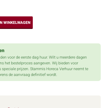
IN WINKELWAGEN
en
lden voor de eerste dag huur. Wilt u meerdere dagen
dens het bestelproces aangeven. Wij bieden voor
 speciale prijzen. Stammis Horeca Verhuur neemt te
orens de aanvraag definitief wordt.