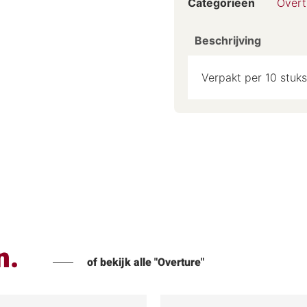
Categorieën
Overt
Beschrijving
Verpakt per 10 stuks
n.
of bekijk alle "Overture"