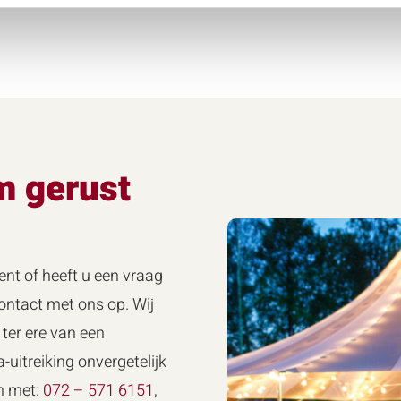
m gerust
ent of heeft u een vraag
ntact met ons op. Wij
ter ere van een
-uitreiking onvergetelijk
n met:
072 – 571 6151
,