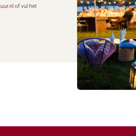
uur.nl
of vul het