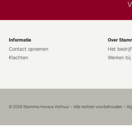
V
Informatie
Over Stam
Contact opnemen
Het bedrijf
Klachten
Werken bi
© 2026 Stammis Horeca Verhuur – Alle rechten voorbehouden –
Al