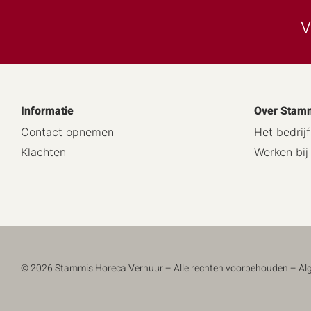
V
Informatie
Over Stam
Contact opnemen
Het bedrijf
Klachten
Werken bi
© 2026 Stammis Horeca Verhuur – Alle rechten voorbehouden –
Al