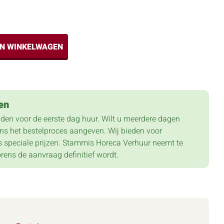
IN WINKELWAGEN
en
lden voor de eerste dag huur. Wilt u meerdere dagen
dens het bestelproces aangeven. Wij bieden voor
 speciale prijzen. Stammis Horeca Verhuur neemt te
orens de aanvraag definitief wordt.