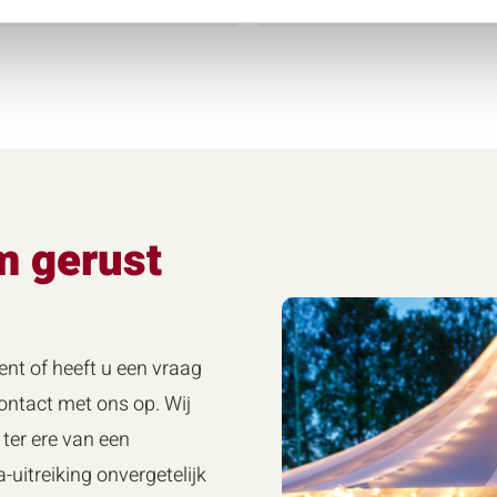
m gerust
ent of heeft u een vraag
ntact met ons op. Wij
ter ere van een
-uitreiking onvergetelijk