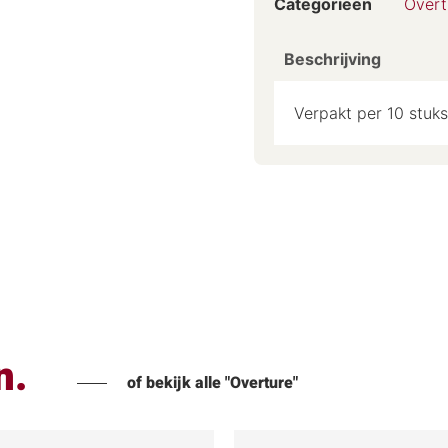
Categorieën
Overt
Beschrijving
Verpakt per 10 stuks
n.
of bekijk alle "Overture"