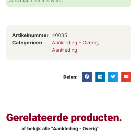
aanvraag definitief wordt.
Artikelnummer
40035
Categorieën
Aankleding - Overig
,
Aankleding
Delen:
Gerelateerde producten.
of bekijk alle "Aankleding - Overig"