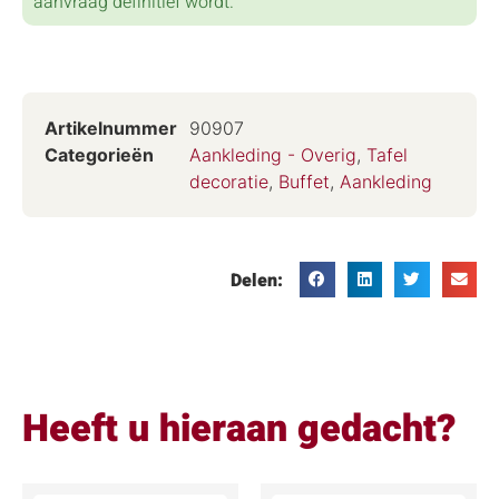
aanvraag definitief wordt.
Artikelnummer
90907
Categorieën
Aankleding - Overig
,
Tafel
decoratie
,
Buffet
,
Aankleding
Delen:
Heeft u hieraan gedacht?